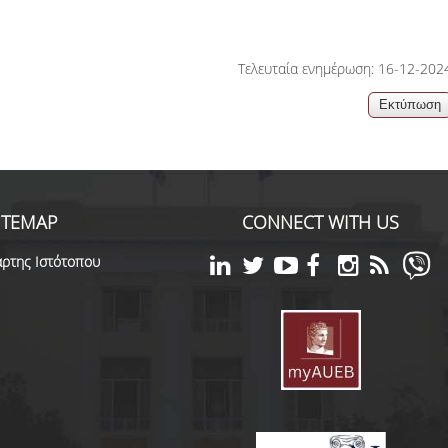
Τελευταία ενημέρωση: 16-12-202
ITEMAP
CONNECT WITH US
ρτης Ιστότοπου