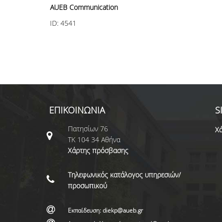
AUEB Communication
ID:
4541
ΕΠΙΚΟΙΝΩΝΙΑ
S
Πατησίων 76
Χά
ΤΚ 104 34 Αθήνα
Χάρτης πρόσβασης
Τηλεφωνικός κατάλογος υπηρεσιών/
προσωπικού
Εκπαίδευση: diekp@aueb.gr