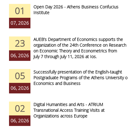
Open Day 2026 - Athens Business Confucius
01
Institute
07, 2026
AUEB’s Department of Economics supports the
23
organization of the 24th Conference on Research
on Economic Theory and Econometrics from
06, 2026
July 7 through July 11, 2026 at Ios.
Successfully presentation of the English-taught
05
Postgraduate Programs of the Athens University of
Economics and Business
06, 2026
Digital Humanities and Arts - ATRIUM
02
Transnational Access Training Visits at
Organizations across Europe
06, 2026