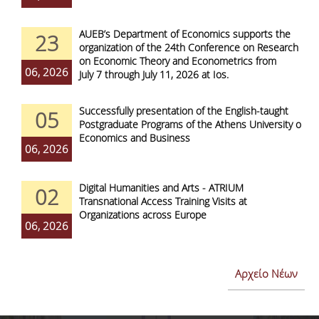
AUEB’s Department of Economics supports the
23
organization of the 24th Conference on Research
on Economic Theory and Econometrics from
06, 2026
July 7 through July 11, 2026 at Ios.
Successfully presentation of the English-taught
05
Postgraduate Programs of the Athens University of
Economics and Business
06, 2026
Digital Humanities and Arts - ATRIUM
02
Transnational Access Training Visits at
Organizations across Europe
06, 2026
Αρχείο Νέων