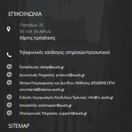
ΕΠΙΚΟΙΝΩΝΙΑ
Πατησίων 76
ΤΚ 104 34 Αθήνα
Χάρτης πρόσβασης
Τηλεφωνικός κατάλογος υπηρεσιών/προσωπικού
Εκπαίδευση: diekp@aueb.gr
Διοικητικές Υπηρεσίες: protocol@aueb.gr
Κέντρο Επιμόρφωσης και Δια Βίου Μάθησης (ΚΕΔΙΒΙΜ) ΟΠΑ:
secretariat@diaviou.aueb.gr
Ειδικός Λογαριασμός Κονδυλίων Έρευνας: info@rc.aueb.gr
Ιστοσελίδα: webmaster@aueb.gr
Ηλεκτρονικές Υπηρεσίες: support@aueb.gr
SITEMAP