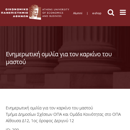
Alumni
|
e-shop
Ενημερωτική ομιλία για τον καρκίνο του
μαστού
Ενημερωτική ομιλία για τον καρκίνο του μαστού
Τμήμα Δημοσίων Σχέσεων ΟΠΑ και Ομάδα Κοινότητας στο ΟΠΑ
Αίθουσα Δ12, 1ος όροφος Δεριγνύ 12
ID:
209