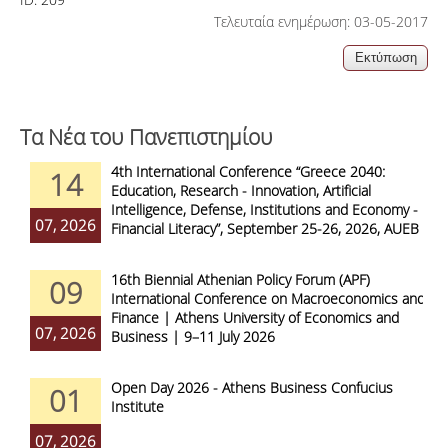
Τελευταία ενημέρωση: 03-05-2017
Τα Νέα του Πανεπιστημίου
4th International Conference “Greece 2040:
14
Education, Research - Innovation, Artificial
Intelligence, Defense, Institutions and Economy -
07, 2026
Financial Literacy”, September 25-26, 2026, AUEB
16th Biennial Athenian Policy Forum (APF)
09
International Conference on Macroeconomics and
Finance | Athens University of Economics and
07, 2026
Business | 9–11 July 2026
Open Day 2026 - Athens Business Confucius
01
Institute
07, 2026