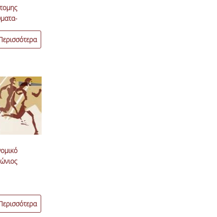
τομης
ματα-
Περισσότερα
μικό
ώνιος
Περισσότερα