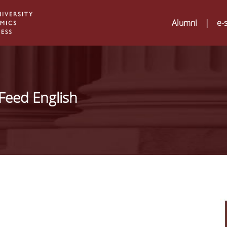
Alumni
|
e-
Feed English