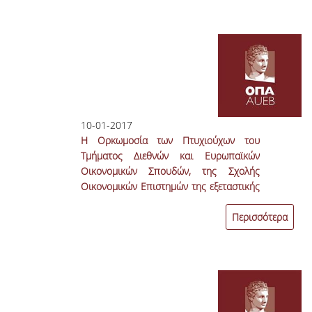
10-01-2017
Η Ορκωμοσία των Πτυχιούχων του
Τμήματος Διεθνών και Ευρωπαϊκών
Οικονομικών Σπουδών, της Σχολής
Οικονομικών Επιστημών της εξεταστικής
περιόδου Σεπτεμβρίου 2016, θα γίνει
την Πέμπτη 16 Φεβρουαρίου 2017 και
Περισσότερα
ώρα 13:00, στο Αμφιθέατρο του 1ου
ορόφου του κτιρίου Αντωνιάδου.