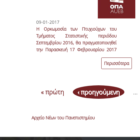
09-01-2017
Η Ορκωμοσία των Πτυχιούχων του
Τμήματος Στατιστικής περιόδου
Σεπτεμβρίου 2016, θα πραγματοποιηθεί
την Παρασκευή 17 Φεβρουαρίου 2017
και ώρα 10:00, στο Αμφιθέατρο 1ου
ορόφου της πτέρυγας Αντωνιάδου του
Περισσότερα
Πανεπιστημίου.
« πρώτη
‹ προηγούμενη
…
Αρχείο Νέων του Πανεπιστημίου