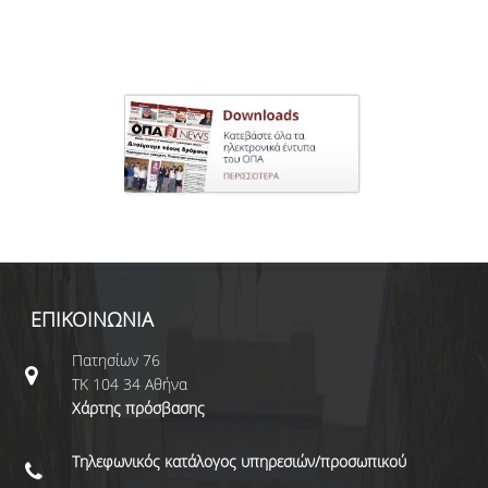
ΕΠΙΚΟΙΝΩΝΙΑ
Πατησίων 76
ΤΚ 104 34 Αθήνα
Χάρτης πρόσβασης
Τηλεφωνικός κατάλογος υπηρεσιών/προσωπικού