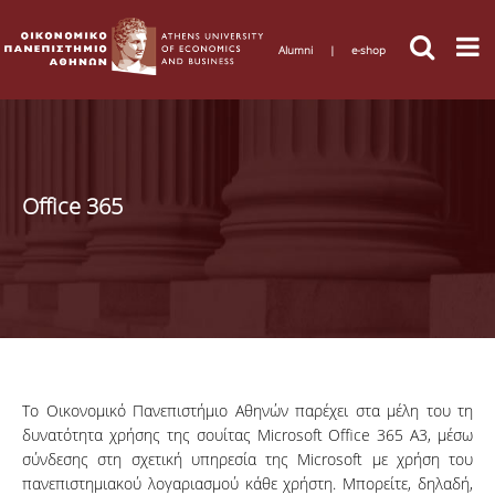
Alumni
|
e-shop
Office 365
Το Οικονομικό Πανεπιστήμιο Αθηνών παρέχει στα μέλη του τη
δυνατότητα χρήσης της σουίτας Microsoft Office 365 A3, μέσω
σύνδεσης στη σχετική υπηρεσία της Microsoft με χρήση του
πανεπιστημιακού λογαριασμού κάθε χρήστη. Μπορείτε, δηλαδή,