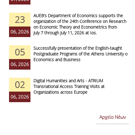
AUEB’s Department of Economics supports the
23
organization of the 24th Conference on Research
on Economic Theory and Econometrics from
06, 2026
July 7 through July 11, 2026 at Ios.
Successfully presentation of the English-taught
05
Postgraduate Programs of the Athens University of
Economics and Business
06, 2026
Digital Humanities and Arts - ATRIUM
02
Transnational Access Training Visits at
Organizations across Europe
06, 2026
Αρχείο Νέων