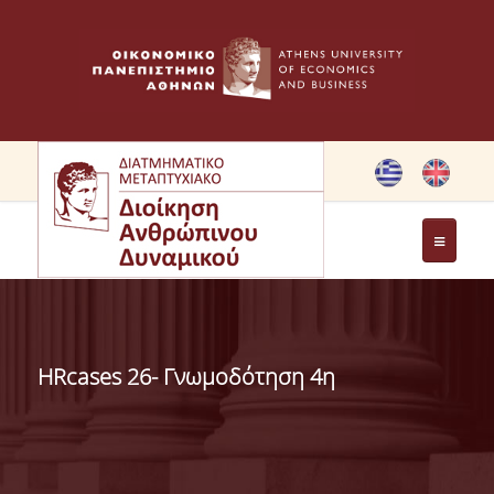
ΤΟ ΠΡΟΓΡΑΜΜΑ
ΣΤΟΧΟΙ ΜΠΣ
HRcases 26- Γνωμοδότηση 4η
ΧΑΙΡΕΤΙΣΜΟΣ ΔΙΕΥΘΥΝΤΡΙΑΣ ΔΠΜΣ
ΧΑΙΡΕΤΙΣΜΟΣ ΙΔΡΥΤΡΙΑΣ
ΜΕΛΗ ΕΠΙΤΡΟΠΗΣ ΠΡΟΓΡΑΜΜΑΤΟΣ ΣΠΟΥΔΩΝ