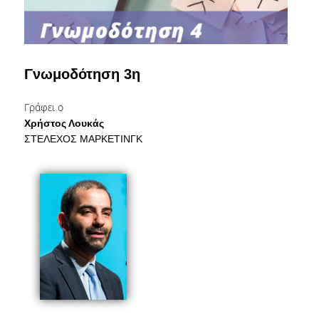
ΤΜΗΜΑ ΠΛΗΡΟΥΣ ΦΟΙΤΗΣΗΣ
ΤΜΗΜΑ ΜΕΡΙΚΗΣ ΦΟΙΤΗΣΗΣ
Γνωμοδότηση 3η
ΦΟΡΜΑ ΥΠΟΒΟΛΗΣ ΠΑΡΑΠΟΝΩΝ
Γράφει ο
ΑΠΟΦΟΙΤΟΙ
Χρήστος Λουκάς
ΣΤΕΛΕΧΟΣ ΜΑΡΚΕΤΙΝΓΚ
ΑΠΑΣΧΟΛΗΣΗ ΑΠΟΦΟΙΤΩΝ
ΑΠΟΦΟΙΤΗΣΗ
ΣΥΛΛΟΓΟΣ ΑΠΟΦΟΙΤΩΝ
HR STORIES
ΕΡΕΥΝΑ
ΕΡΓΑΣΤΗΡΙΟ ΔΑΔ