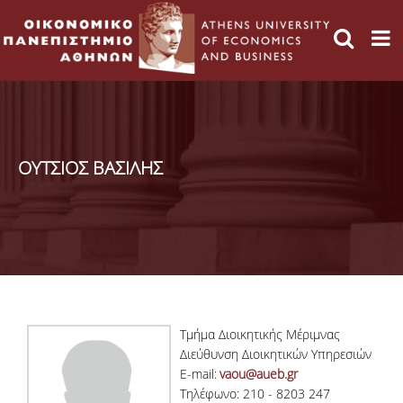
ΟΥΤΣΙΟΣ ΒΑΣΙΛΗΣ
Τμήμα Διοικητικής Μέριμνας
Διεύθυνση Διοικητικών Υπηρεσιών
E-mail:
vaou@aueb.gr
Τηλέφωνο: 210 - 8203 247