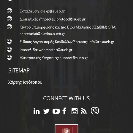
Εκπαίδευση: diekp@aueb.gr
Διοικητικές Υπηρεσίες: protocol@aueb.gr
Κέντρο Επιμόρφωσης και Δια Βίου Μάθησης (ΚΕΔΙΒΙΜ) ΟΠΑ:
secretariat@diaviou.aueb.gr
Ειδικός Λογαριασμός Κονδυλίων Έρευνας: info@rc.aueb.gr
Ιστοσελίδα: webmaster@aueb.gr
Ηλεκτρονικές Υπηρεσίες: support@aueb.gr
SITEMAP
Χάρτης Ιστότοπου
CONNECT WITH US