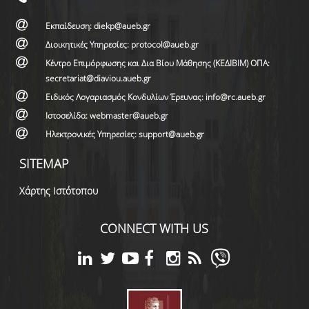
Εκπαίδευση: diekp@aueb.gr
Διοικητικές Υπηρεσίες: protocol@aueb.gr
Κέντρο Επιμόρφωσης και Δια Βίου Μάθησης (ΚΕΔΙΒΙΜ) ΟΠΑ:
secretariat@diaviou.aueb.gr
Ειδικός Λογαριασμός Κονδυλίων Έρευνας: info@rc.aueb.gr
Ιστοσελίδα: webmaster@aueb.gr
Ηλεκτρονικές Υπηρεσίες: support@aueb.gr
SITEMAP
Χάρτης Ιστότοπου
CONNECT WITH US