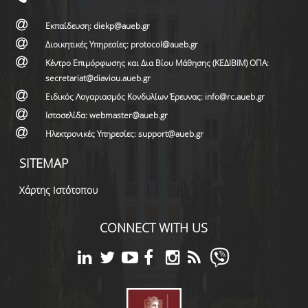
Εκπαίδευση: diekp@aueb.gr
Διοικητικές Υπηρεσίες: protocol@aueb.gr
Κέντρο Επιμόρφωσης και Δια Βίου Μάθησης (ΚΕΔΙΒΙΜ) ΟΠΑ:
secretariat@diaviou.aueb.gr
Ειδικός Λογαριασμός Κονδυλίων Έρευνας: info@rc.aueb.gr
Ιστοσελίδα: webmaster@aueb.gr
Ηλεκτρονικές Υπηρεσίες: support@aueb.gr
SITEMAP
Χάρτης Ιστότοπου
CONNECT WITH US