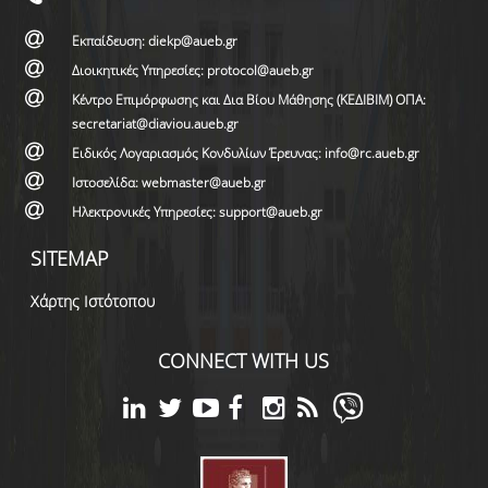
Εκπαίδευση: diekp@aueb.gr
Διοικητικές Υπηρεσίες: protocol@aueb.gr
Κέντρο Επιμόρφωσης και Δια Βίου Μάθησης (ΚΕΔΙΒΙΜ) ΟΠΑ:
secretariat@diaviou.aueb.gr
Ειδικός Λογαριασμός Κονδυλίων Έρευνας: info@rc.aueb.gr
Ιστοσελίδα: webmaster@aueb.gr
Ηλεκτρονικές Υπηρεσίες: support@aueb.gr
SITEMAP
Χάρτης Ιστότοπου
CONNECT WITH US