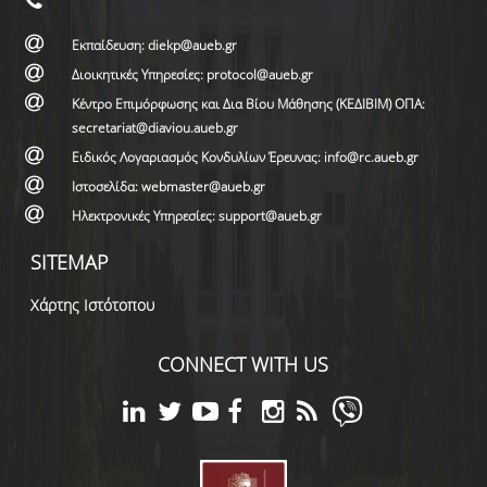
Εκπαίδευση: diekp@aueb.gr
Διοικητικές Υπηρεσίες: protocol@aueb.gr
Κέντρο Επιμόρφωσης και Δια Βίου Μάθησης (ΚΕΔΙΒΙΜ) ΟΠΑ:
secretariat@diaviou.aueb.gr
Ειδικός Λογαριασμός Κονδυλίων Έρευνας: info@rc.aueb.gr
Ιστοσελίδα: webmaster@aueb.gr
Ηλεκτρονικές Υπηρεσίες: support@aueb.gr
SITEMAP
Χάρτης Ιστότοπου
CONNECT WITH US