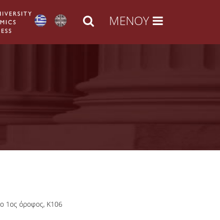
ιο 1ος όροφος, Κ106