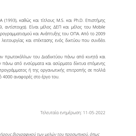
(1993), καθώς και τίτλους M.S. και Ph.D. Επιστήμης
, αντίστοιχα). Είναι μέλος ΔΕΠ και μέλος του Mobile
Προγραμματισμού και Ανάπτυξης του ΟΠΑ. Από το 2009
 λειτουργίας και επέκτασης ενός δικτύου που συνδέει
ων πρωτοκόλλων του Διαδικτύου πάνω από κινητά και
ν πάνω από ενσύρματα και ασύρματα δίκτυα επόμενης
ς προγράμματος ή της οργανωτικής επιτροπής σε πολλά
πό 4000 αναφορές στο έργο του.
Τελευταία ενημέρωση: 11-05-2022
πλήρους βιογραφικού των μελών του προσωπικού, όπως