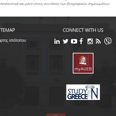
αποκλειστικά και μόνο στους συντάκτες των βιογραφικών σημειωμάτων.
ITEMAP
CONNECT WITH US
ρτης Ιστότοπου