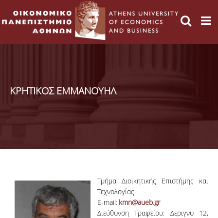
ΚΡΗΤΙΚΟΣ ΕΜΜΑΝΟΥΗΛ
Τμήμα Διοικητικής Επιστήμης και
Τεχνολογίας
E-mail:
kmn@aueb.gr
Διεύθυνση Γραφείου: Δεριγνύ 12,