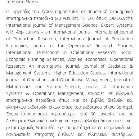
το Λύκειο Νάξου.
Oι εργασίες του έχουν δημοσιευθεί σε σημαντικά ακαδημαϊκά
επιστημονικά περιοδικά (20 ABS list, 15 Q1) όπως :OMEGA-the
International Journal of Management Science, Expert Systems
with Applications – an international journal, International Journal
of Production Research, International Journal of Production
Economics, Journal of the Operational Research Society,
International Transactions in Operational Research, Socio-
Economic Planning Sciences, Applied economics, Operational
Research: An International Journal, Journal of Statistics &
Management Systems, Higher Education Studies, International
Journal of Operations and Quantitative Management, Journal of
Mathematics and System Science, Journal of Information
Systems & Operations Management, εργασίες σε ελληνικά
επιστημονικά περιοδικά όπως και σε βιβλία διεθνών και
ελληνικών εκδοτικών οίκων όπως του εκδοτικού οίκου Springel.
Έχουν παρουσιαστεί περισσότερες από 60 εργασίες του σε
Διεθνή και Ελληνικά συνέδρια και έχει επιβλέψει διδακτορικές και
μεταπτυχιακές διατριβές. Έχει συμμετάσχει σε επιστημονικές και
οργανωτικές επιτροπές διεθνών και ελληνικών συνεδρίων.