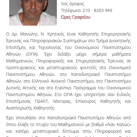
5ος όροφος
Τηλέφωνο: 210 - 8203 449
Ώρες Γραφείου
Ο Δρ. Μανώλης Ν. Κρητικός είναι Καθηγητής Επιχειρησιακής
Έρευνας και Πληροφοριακών Συστημάτων στο Τμήμα Διοικητικής
Επιστήμης και Τεχνολογίας του Οικονομικού Πανεπιστημίου
Αθηνών (ΟΠΑ). Έχει διδάξει μέχρι σήμερα μαθήματα
Μαθηματικών, Πληροφορικής και Επιχειρησιακής Έρευνας σε
προπτυχιακούς και μεταπτυχιακούς φοιτητές στο Οικονομικό
Πανεπιστήμιου Αθηνών, στο Καποδιστριακό Πανεπιστήμιο
Αθηνών, στο Ελληνικό Ανοικτό Πανεπιστήμιο, στο Πανεπιστήμιο
Δυτικής Αττικής και στο Erasmus Πρόγραμμα του Οικονομικού
Πανεπιστημίου Αθηνών. Στο ΟΠΑ έχει υπηρετήσει σαν Ειδικός
Επιστήμονας ΠΔ407, Λέκτορας, Επίκουρος Καθηγητής και
Αναπληρωτής Καθηγητής.
Έχει σπουδάσει στο Καποδιστριακό Πανεπιστήμιο Αθηνών από
όπου έλαβε το πτυχίο του Μαθηματικού με βαθμό «Λίαν Καλώς»
και κατέχει μεταπτυχιακό δίπλωμα στην Πληροφορική και