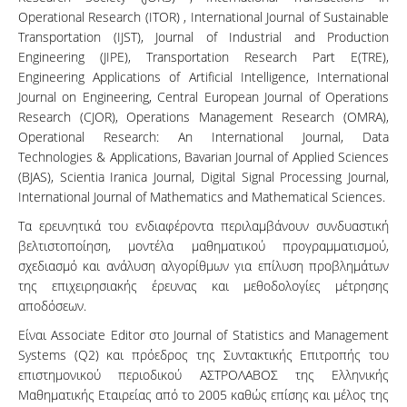
Operational Research (ITOR) , International Journal of Sustainable
Transportation (IJST), Journal of Industrial and Production
Engineering (JIPE), Transportation Research Part E(TRE),
Engineering Applications of Artificial Intelligence, International
Journal on Engineering, Central European Journal of Operations
Research (CJOR), Operations Management Research (OMRA),
Operational Research: An International Journal, Data
Technologies & Applications, Bavarian Journal of Applied Sciences
(BJAS), Scientia Iranica Journal, Digital Signal Processing Journal,
International Journal of Mathematics and Mathematical Sciences.
Τα ερευνητικά του ενδιαφέροντα περιλαμβάνουν συνδυαστική
βελτιστοποίηση, μοντέλα μαθηματικού προγραμματισμού,
σχεδιασμό και ανάλυση αλγορίθμων για επίλυση προβλημάτων
της επιχειρησιακής έρευνας και μεθοδολογίες μέτρησης
αποδόσεων.
Είναι Associate Editor στο Journal of Statistics and Management
Systems (Q2) και πρόεδρος της Συντακτικής Επιτροπής του
επιστημονικού περιοδικού ΑΣΤΡΟΛΑΒΟΣ της Ελληνικής
Μαθηματικής Εταιρείας από το 2005 καθώς επίσης και μέλος της