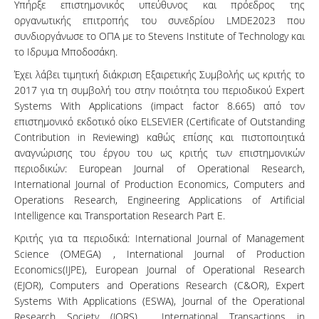
Υπήρξε επιστημονικός υπεύθυνος και πρόεδρος της
οργανωτικής επιτροπής του συνεδρίου LMDE2023 που
συνδιοργάνωσε το ΟΠΑ με το Stevens Institute of Technology και
το Ιδρυμα Μποδοσάκη.
Έχει λάβει τιμητική διάκριση Εξαιρετικής Συμβολής ως κριτής το
2017 για τη συμβολή του στην ποιότητα του περιοδικού Expert
Systems With Applications (impact factor 8.665) από τον
επιστημονικό εκδοτικό οίκο ELSEVIER (Certificate of Outstanding
Contribution in Reviewing) καθώς επίσης και πιστοποιητικά
αναγνώρισης του έργου του ως κριτής των επιστημονικών
περιοδικών: European Journal of Operational Research,
International Journal of Production Economics, Computers and
Operations Research, Engineering Applications of Artificial
Intelligence και Transportation Research Part E.
Κριτής για τα περιοδικά: International Journal of Management
Science (OMEGA) , International Journal of Production
Economics(IJPE), European Journal of Operational Research
(EJOR), Computers and Operations Research (C&OR), Expert
Systems With Applications (ESWA), Journal of the Operational
Research Society (JORS) , International Transactions in