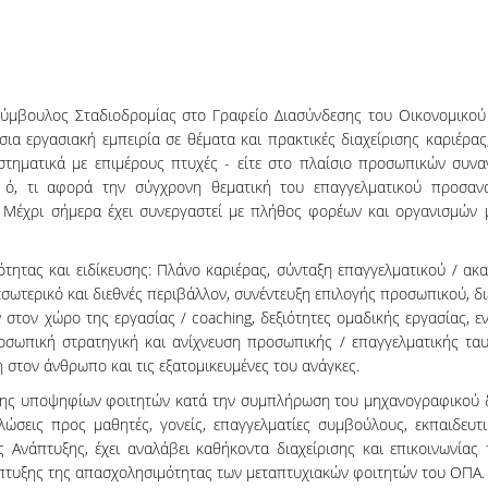
ύμβουλος Σταδιοδρομίας στο Γραφείο Διασύνδεσης του Οικονομικού 
ύσια εργασιακή εμπειρία σε θέματα και πρακτικές διαχείρισης καριέρ
υστηματικά με επιμέρους πτυχές - είτε στο πλαίσιο προσωπικών συνα
 ό, τι αφορά την σύγχρονη θεματική του επαγγελματικού προσαν
Μέχρι σήμερα έχει συνεργαστεί με πλήθος φορέων και οργανισμών μ
ότητας και ειδίκευσης: Πλάνο καριέρας, σύνταξη επαγγελματικού / α
 εσωτερικό και διεθνές περιβάλλον, συνέντευξη επιλογής προσωπικού, δ
 στον χώρο της εργασίας / coaching, δεξιότητες ομαδικής εργασίας, 
σωπική στρατηγική και ανίχνευση προσωπικής / επαγγελματικής ταυ
 στον άνθρωπο και τις εξατομικευμένες του ανάγκες.
ης υποψηφίων φοιτητών κατά την συμπλήρωση του μηχανογραφικού δελ
σεις προς μαθητές, γονείς, επαγγελματίες συμβούλους, εκπαιδευτι
νάπτυξης, έχει αναλάβει καθήκοντα διαχείρισης και επικοινωνίας 
νάπτυξης της απασχολησιμότητας των μεταπτυχιακών φοιτητών του ΟΠΑ.