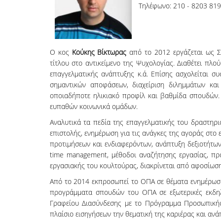
Τηλέφωνο: 210 - 8203 819
Ο κος
Κούκης Βίκτωρας
από το 2012 εργάζεται ως Σ
τίτλου στο αντικείμενο της Ψυχολογίας. Διαθέτει πλο
επαγγελματικής ανάπτυξης κ.ά. Επίσης ασχολείται σ
σημαντικών αποφάσεων, διαχείριση διλημμάτων και
οποιαδήποτε ηλικιακό προφίλ και βαθμίδα σπουδών. 
ευπαθών κοινωνικά ομάδων.
Αναλυτικά τα πεδία της επαγγελματικής του δραστηρι
επιστολής, ενημέρωση για τις ανάγκες της αγοράς στο
προτιμήσεων και ενδιαφερόντων, ανάπτυξη δεξιοτήτων
time management, μέθοδοι αναζήτησης εργασίας, προ
εργασιακής του κουλτούρας, διακρίνεται από αφοσίωση
Από το 2014 εκπροσωπεί το ΟΠΑ σε θέματα ενημέρωσ
προγράμματα σπουδών του ΟΠΑ σε εξωτερικές εκδηλώ
Γραφείου Διασύνδεσης με το Πρόγραμμα Προσωπικής Α
πλαίσιο εισηγήσεων την θεματική της καριέρας και α