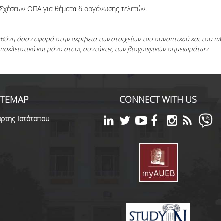
 Σχέσεων ΟΠΑ για θέματα διοργάνωσης τελετών.
ευθύνη όσον αφορά στην ακρίβεια των στοιχείων του συνοπτικού και του 
αποκλειστικά και μόνο στους συντάκτες των βιογραφικών σημειωμάτων.
ITEMAP
CONNECT WITH US
ρτης Ιστότοπου