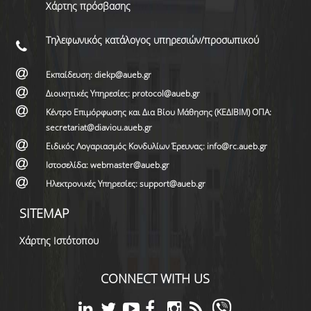
Χάρτης πρόσβασης
Τηλεφωνικός κατάλογος υπηρεσιών/προσωπικού
Εκπαίδευση: diekp@aueb.gr
Διοικητικές Υπηρεσίες: protocol@aueb.gr
Κέντρο Επιμόρφωσης και Δια Βίου Μάθησης (ΚΕΔΙΒΙΜ) ΟΠΑ:
secretariat@diaviou.aueb.gr
Ειδικός Λογαριασμός Κονδυλίων Έρευνας: info@rc.aueb.gr
Ιστοσελίδα: webmaster@aueb.gr
Ηλεκτρονικές Υπηρεσίες: support@aueb.gr
SITEMAP
Χάρτης Ιστότοπου
CONNECT WITH US