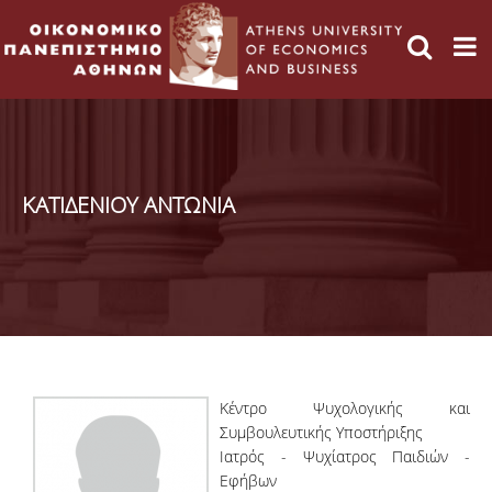
ΚΑΤΙΔΕΝΙΟΥ ΑΝΤΩΝΙΑ
Κέντρο Ψυχολογικής και
Συμβουλευτικής Υποστήριξης
Ιατρός - Ψυχίατρος Παιδιών -
Εφήβων