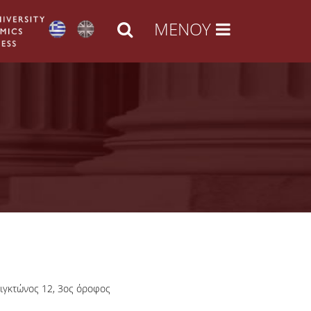
ιγκτώνος 12, 3ος όροφος