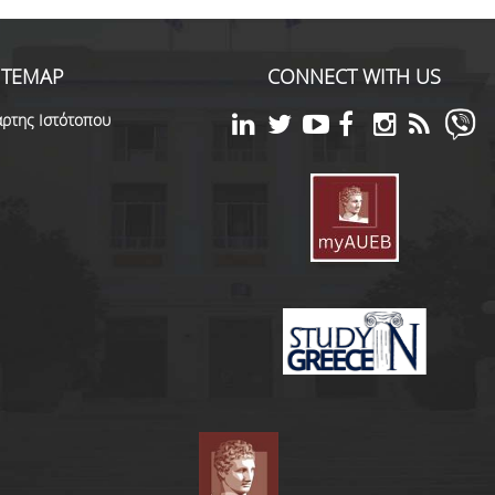
ITEMAP
CONNECT WITH US
ρτης Ιστότοπου