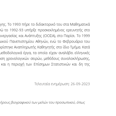
γης. Το 1993 πήρε το διδακτορικό του στα Μαθηματικά
ενώ το 1992-93 υπήρξε προσκεκλημένος ερευνητής στο
υνεργασίας και Ανάπτυξης (ΟΟΣΑ), στο Παρίσι. Το 1999
ομικού Πανεπιστημίου Αθηνών, ενώ το Φεβρουάριο του
ιορίστηκε Αναπληρωτής Καθηγητής στο ίδιο Τμήμα. Κατά
θοδολογικά έργα, τα οποία είχαν αναλάβει ελληνικές
λυση χρονολογικών σειρών, μεθόδους συνολοκλήρωσης,
 και η περιοχή των Επίσημων Στατιστικών και δη της
Τελευταία ενημέρωση: 26-09-2023
πλήρους βιογραφικού των μελών του προσωπικού, όπως