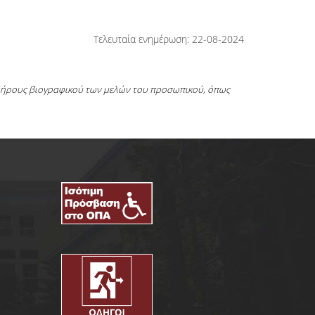
Τελευταία ενημέρωση: 22-08-2024
πλήρους βιογραφικού των μελών του προσωπικού, όπως