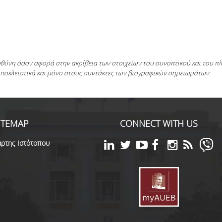
ευθύνη όσον αφορά στην ακρίβεια των στοιχείων του συνοπτικού και του 
αποκλειστικά και μόνο στους συντάκτες των βιογραφικών σημειωμάτων.
ITEMAP
CONNECT WITH US
ρτης Ιστότοπου