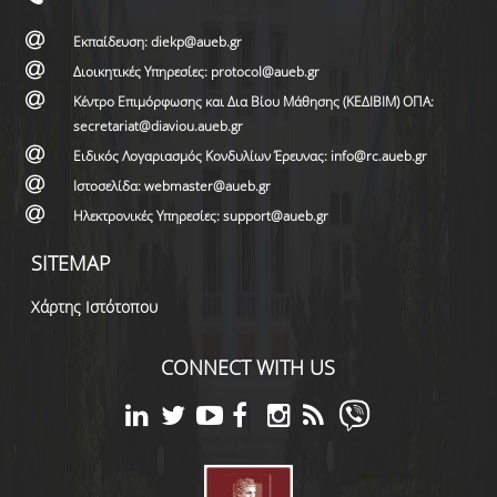
Εκπαίδευση: diekp@aueb.gr
Διοικητικές Υπηρεσίες: protocol@aueb.gr
Κέντρο Επιμόρφωσης και Δια Βίου Μάθησης (ΚΕΔΙΒΙΜ) ΟΠΑ:
secretariat@diaviou.aueb.gr
Ειδικός Λογαριασμός Κονδυλίων Έρευνας: info@rc.aueb.gr
Ιστοσελίδα: webmaster@aueb.gr
Ηλεκτρονικές Υπηρεσίες: support@aueb.gr
SITEMAP
Χάρτης Ιστότοπου
CONNECT WITH US