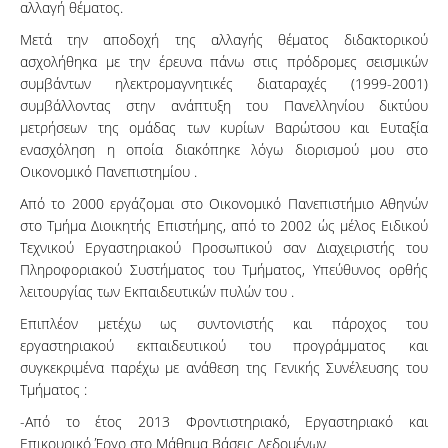
αλλαγή θέματος.
Μετά την αποδοχή της αλλαγής θέματος διδακτορικού
ασχολήθηκα με την έρευνα πάνω στις πρόδρομες σεισμικών
συμβάντων ηλεκτρομαγνητικές διαταραχές (1999-2001)
συμβάλλοντας στην ανάπτυξη του Πανελληνίου δικτύου
μετρήσεων της ομάδας των κυρίων Βαρώτσου και Ευταξία
ενασχόληση η οποία διακόπηκε λόγω διορισμού μου στο
Οικονομικό Πανεπιστημίου .
Από το 2000 εργάζομαι στο Οικονομικό Πανεπιστήμιο Αθηνών
στο Τμήμα Διοικητής Επιστήμης, από το 2002 ώς μέλος Ειδικού
Τεχνικού Εργαστηριακού Προσωπικού σαν Διαχειριστής του
Πληροφοριακού Συστήματος του Τμήματος, Υπεύθυνος ορθής
λειτουργίας των Εκπαιδευτικών πυλών του .
Επιπλέον μετέχω ως συντονιστής και πάροχος του
εργαστηριακού εκπαιδευτικού του προγράμματος και
συγκεκριμένα παρέχω με ανάθεση της Γενικής Συνέλευσης του
Τμήματος :
-Από το έτος 2013 Φροντιστηριακό, Εργαστηριακό και
Επικουρικό Έργο στο Μάθημα Βάσεις Δεδομένων