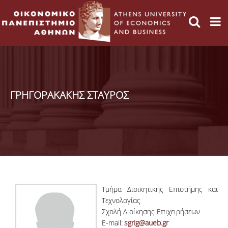
ΓΡΗΓΟΡΑΚΑΚΗΣ ΣΤΑΥΡΟΣ
Τμήμα Διοικητικής Επιστήμης και
Τεχνολογίας
Σχολή Διοίκησης Επιχειρήσεων
E-mail:
sgrig@aueb.gr