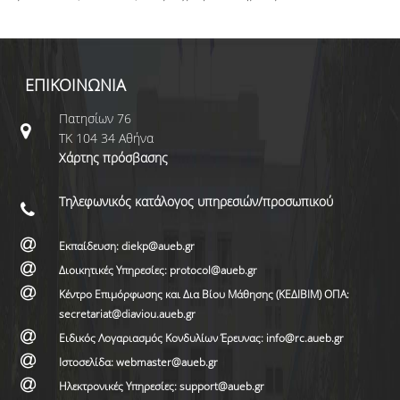
ΕΠΙΚΟΙΝΩΝΙΑ
Πατησίων 76
ΤΚ 104 34 Αθήνα
Χάρτης πρόσβασης
Τηλεφωνικός κατάλογος υπηρεσιών/προσωπικού
Εκπαίδευση: diekp@aueb.gr
Διοικητικές Υπηρεσίες: protocol@aueb.gr
Κέντρο Επιμόρφωσης και Δια Βίου Μάθησης (ΚΕΔΙΒΙΜ) ΟΠΑ:
secretariat@diaviou.aueb.gr
Ειδικός Λογαριασμός Κονδυλίων Έρευνας: info@rc.aueb.gr
Ιστοσελίδα: webmaster@aueb.gr
Ηλεκτρονικές Υπηρεσίες: support@aueb.gr