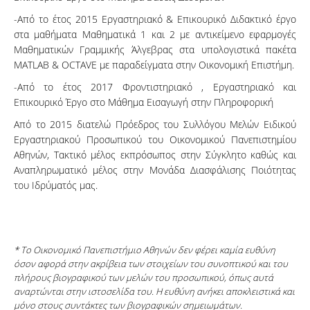
-Από το έτος 2015 Εργαστηριακό & Επικουρικό Διδακτικό έργο
στα μαθήματα Μαθηματικά 1 και 2 με αντικείμενο εφαρμογές
Μαθηματικών Γραμμικής Άλγεβρας στα υπολογιστικά πακέτα
MATLAB & OCTAVE με παραδείγματα στην Οικονομική Επιστήμη.
-Από το έτος 2017 Φροντιστηριακό , Εργαστηριακό και
Επικουρικό Έργο στο Μάθημα Εισαγωγή στην Πληροφορική
Από το 2015 διατελώ Πρόεδρος του Συλλόγου Μελών Ειδικού
Εργαστηριακού Προσωπικού του Οικονομικού Πανεπιστημίου
Αθηνών, Τακτικό μέλος εκπρόσωπος στην Σύγκλητο καθώς και
Αναπληρωματικό μέλος στην Μονάδα Διασφάλισης Ποιότητας
του Ιδρύματός μας.
* Το Οικονομικό Πανεπιστήμιο Αθηνών δεν φέρει καμία ευθύνη
όσον αφορά στην ακρίβεια των στοιχείων του συνοπτικού και του
πλήρους βιογραφικού των μελών του προσωπικού, όπως αυτά
αναρτώνται στην ιστοσελίδα του. Η ευθύνη ανήκει αποκλειστικά και
μόνο στους συντάκτες των βιογραφικών σημειωμάτων.