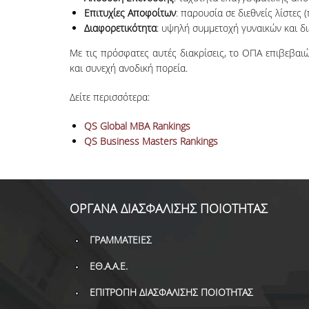
Επιτυχίες Αποφοίτων
: παρουσία σε διεθνείς λίστες 
Διαφορετικότητα
: υψηλή συμμετοχή γυναικών και 
Με τις πρόσφατες αυτές διακρίσεις, το ΟΠΑ επιβεβαι
και συνεχή ανοδική πορεία.
Δείτε περισσότερα:
QS Global MBA Rankings
QS Business Masters Rankings
ΟΡΓΑΝΑ ΔΙΑΣΦΑΛΙΣΗΣ ΠΟΙΟΤΗΤΑΣ
ΓΡΑΜΜΑΤΕΙΕΣ
ΕΘ.Α.Α.Ε.
ΕΠΙΤΡΟΠΗ ΔΙΑΣΦΑΛΙΣΗΣ ΠΟΙΟΤΗΤΑΣ