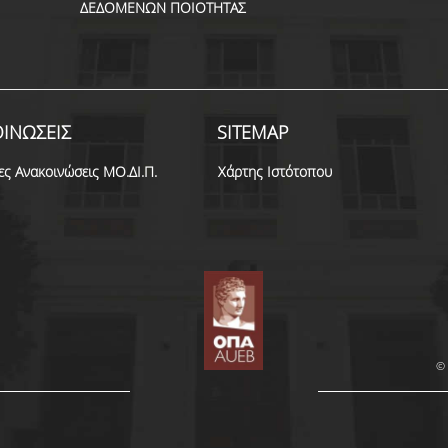
ΔΕΔΟΜΕΝΩΝ ΠΟΙΟΤΗΤΑΣ
ΝΩΣΕΙΣ
SITEMAP
ες Ανακοινώσεις ΜΟ.ΔΙ.Π.
Χάρτης Ιστότοπου
© 