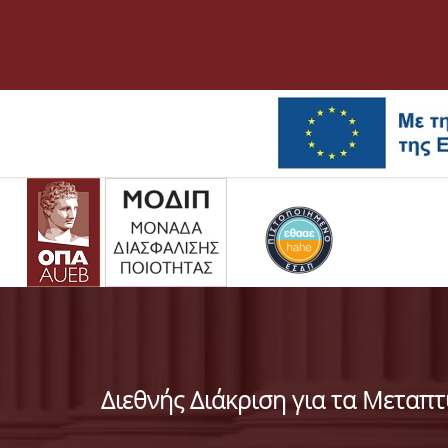
Διεθνής Διάκριση για τα Μετα