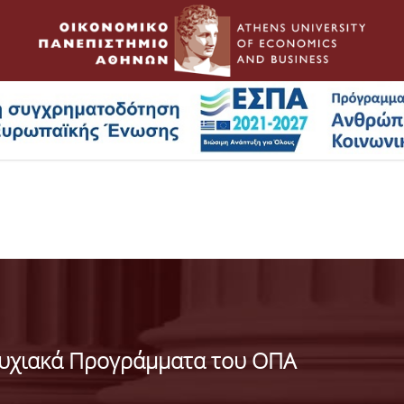
πτυχιακά Προγράμματα του ΟΠΑ