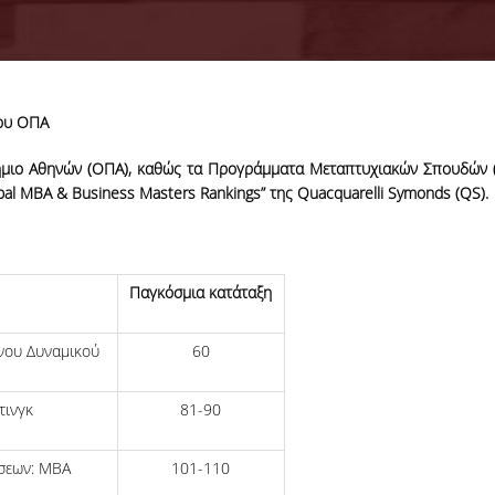
του ΟΠΑ
τήμιο Αθηνών (ΟΠΑ), καθώς τα Προγράμματα Μεταπτυχιακών Σπουδών 
bal MBA & Business Masters Rankings” της Quacquarelli Symonds (QS).
Παγκόσμια κατάταξη
νου Δυναμικού
60
τινγκ
81-90
ήσεων: ΜΒΑ
101-110