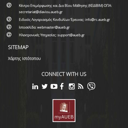
Κέντρο Επιμόρφωσης και Δια Βίου Μάθησης (ΚΕΔΙΒΙΜ) ΟΠΑ:
secretariat@diaviou.aueb.gr
Ειδικός Λογαριασμός Κονδυλίων Έρευνας: info@rc.aueb.gr
Ιστοσελίδα: webmaster@aueb.gr
Ηλεκτρονικές Υπηρεσίες: support@aueb.gr
SITEMAP
Χάρτης Ιστότοπου
CONNECT WITH US