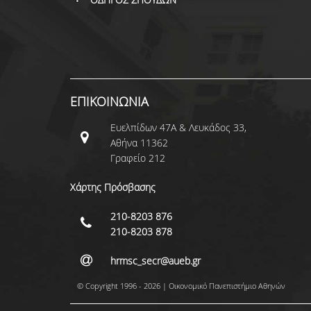
ΕΠΙΚΟΙΝΩΝΙΑ
Ευελπίδων 47Α & Λευκάδος 33,
Αθήνα 11362
Γραφείο 212
Χάρτης Πρόσβασης
210-8203 876
210-8203 878
hrmsc_secr@aueb.gr
© Copyright 1996 - 2026 | Οικονομικό Πανεπιστήμιο Αθηνών