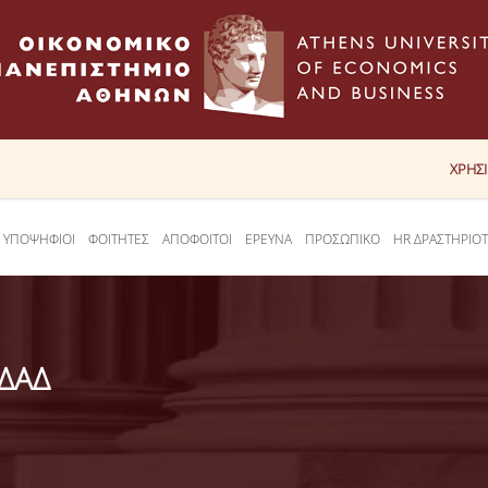
ΧΡΗΣ
ΥΠΟΨΗΦΙΟΙ
ΦΟΙΤΗΤΕΣ
ΑΠΟΦΟΙΤΟΙ
ΕΡΕΥΝΑ
ΠΡΟΣΩΠΙΚΟ
HR ΔΡΑΣΤΗΡΙΟ
 ΔΑΔ