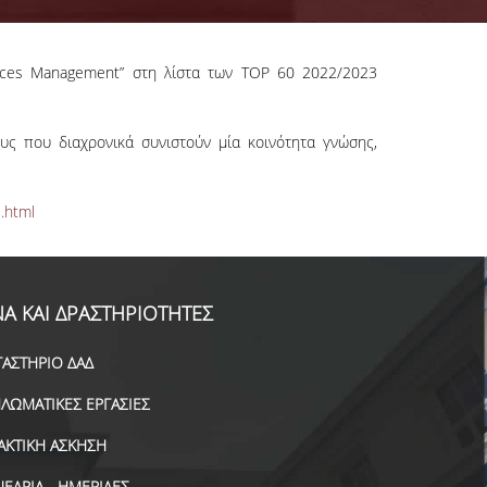
rces Management” στη λίστα των TOP 60 2022/2023
ους που διαχρονικά συνιστούν μία κοινότητα γνώσης,
.html
Α ΚΑΙ ΔΡΑΣΤΗΡΙΟΤΗΤΕΣ
ΓΑΣΤΗΡΙΟ ΔΑΔ
ΠΛΩΜΑΤΙΚΕΣ ΕΡΓΑΣΙΕΣ
ΑΚΤΙΚΗ ΑΣΚΗΣΗ
ΝΕΔΡΙΑ - ΗΜΕΡΙΔΕΣ