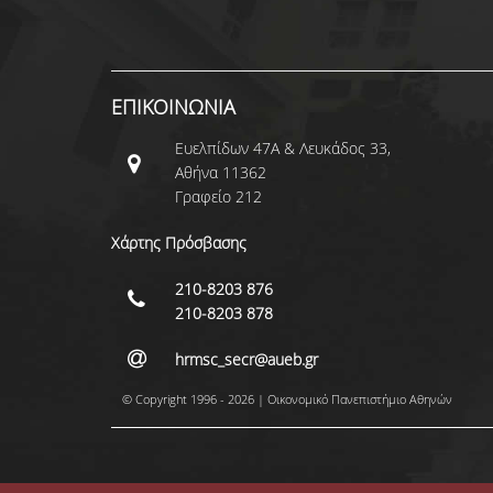
ΕΠΙΚΟΙΝΩΝΙΑ
Ευελπίδων 47Α & Λευκάδος 33,
Αθήνα 11362
Γραφείο 212
Χάρτης Πρόσβασης
210-8203 876
210-8203 878
hrmsc_secr@aueb.gr
© Copyright 1996 - 2026 | Οικονομικό Πανεπιστήμιο Αθηνών