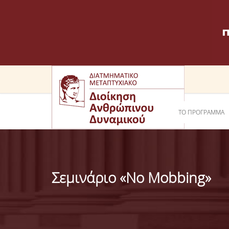
ΤΟ ΠΡΟΓΡΑΜΜΑ
Σεμινάριο «No Mobbing»