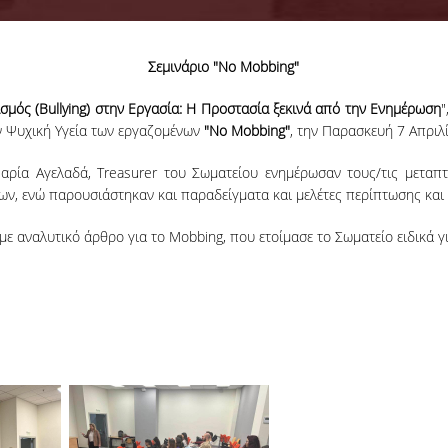
Σεμινάριο "No Mobbing"
μός (Bullying) στην Εργασία: H Προστασία ξεκινά από την Ενημέρωση
"
ην Ψυχική Υγεία των εργαζομένων
"No Mobbing"
, την Παρασκευή 7 Απριλ
αρία Αγελαδά, Treasurer του Σωματείου ενημέρωσαν τους/τις μεταπτυ
ων, ενώ παρουσιάστηκαν και παραδείγματα και μελέτες περίπτωσης και
ε αναλυτικό άρθρο για το Mobbing, που ετοίμασε το Σωματείο ειδικά γι