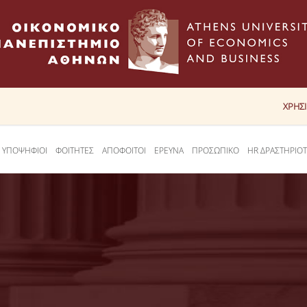
ΧΡΗΣ
ΥΠΟΨΗΦΙΟΙ
ΦΟΙΤΗΤΕΣ
ΑΠΟΦΟΙΤΟΙ
ΕΡΕΥΝΑ
ΠΡΟΣΩΠΙΚΟ
HR ΔΡΑΣΤΗΡΙΟ