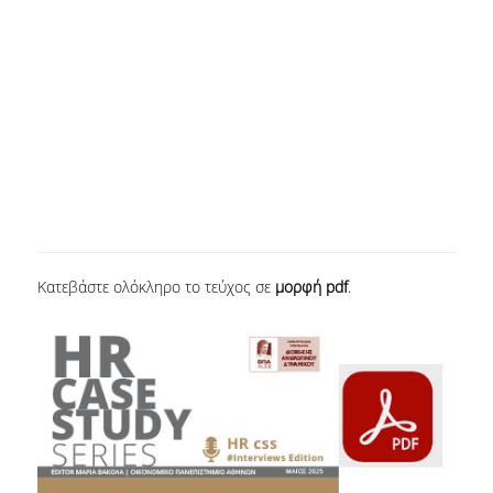
ΠΟΛΙΤΙΚΗ ΠΟΙΟΤΗΤΑΣ
ΠΙΣΤΟΠΟΙΗΣΗ
ΑΞΙΟΛΟΓΗΣΗ ΜΑΘΗΜΑΤΟΣ/ΔΙΔΑΣΚΑΛΙΑΣ
ΔΕΔΟΜΕΝΑ ΠΟΙΟΤΗΤΑΣ
ΜΟ.ΔΙ.Π.
ΑΝΑΚΟΙΝΩΣΕΙΣ
Κατεβάστε ολόκληρο το τεύχος σε
μορφή pdf
.
ΝΕΑ
ΕΚΔΗΛΩΣΕΙΣ