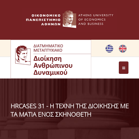
ΤΟ ΠΡΟΓΡΑΜΜΑ
ΣΤΟΧΟΙ ΜΠΣ
HRCASES 31 - Η ΤΕΧΝΗ ΤΗΣ ΔΙΟΙΚΗΣΗΣ ΜΕ
ΧΑΙΡΕΤΙΣΜΟΣ ΔΙΕΥΘΥΝΤΡΙΑΣ ΔΠΜΣ
ΤΑ ΜΑΤΙΑ ΕΝΟΣ ΣΚΗΝΟΘΕΤΗ
ΧΑΙΡΕΤΙΣΜΟΣ ΙΔΡΥΤΡΙΑΣ
ΜΕΛΗ ΕΠΙΤΡΟΠΗΣ ΠΡΟΓΡΑΜΜΑΤΟΣ ΣΠΟΥΔΩΝ