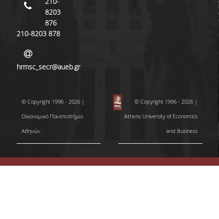
210-
8203
876
210-8203 878
hrmsc_secr@aueb.gr
© Copyright 1996 - 2026 |
© Copyright 1996 - 2026 |
Οικονομικό Πανεπιστήμιο
Athens University of Economics
Αθηνών
and Business