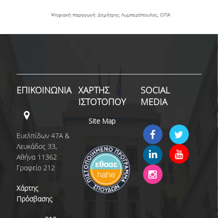
Ψηφιακή παραγωγή: Δημήτρης Λυμπερόπουλος, ΟΠΑ
ΕΠΙΚΟΙΝΩΝΙΑ
ΧΑΡΤΗΣ
SOCIAL
ΙΣΤΟΤΟΠΟΥ
MEDIA
Site Map
Ευελπίδων 47Α &
Λευκάδος 33,
Αθήνα 11362
Γραφείο 212
Χάρτης
Πρόσβασης