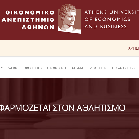
ΧΡΗΣ
ΥΠΟΨΗΦΙΟΙ
ΦΟΙΤΗΤΕΣ
ΑΠΟΦΟΙΤΟΙ
ΕΡΕΥΝΑ
ΠΡΟΣΩΠΙΚΟ
HR ΔΡΑΣΤΗΡΙΟ
 ΕΦΑΡΜΟΖΕΤΑΙ ΣΤΟΝ ΑΘΛΗΤΙΣΜΟ