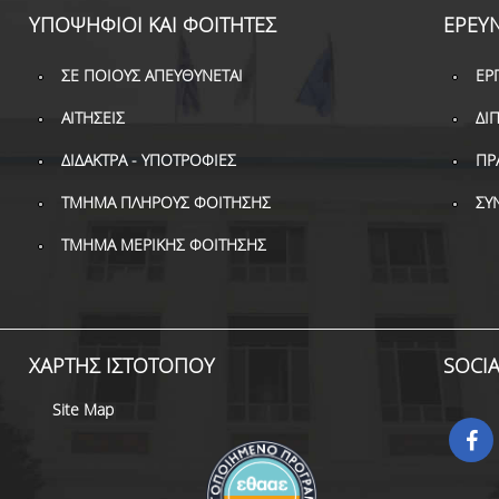
ΥΠΟΨΗΦΙΟΙ ΚΑΙ ΦΟΙΤΗΤΕΣ
ΕΡΕΥΝ
ΣΕ ΠΟΙΟΥΣ ΑΠΕΥΘΥΝΕΤΑΙ
ΕΡ
ΑΙΤΗΣΕΙΣ
ΔΙ
ΔΙΔΑΚΤΡΑ - ΥΠΟΤΡΟΦΙΕΣ
ΠΡ
ΤΜΗΜΑ ΠΛΗΡΟΥΣ ΦΟΙΤΗΣΗΣ
ΣΥ
ΤΜΗΜΑ ΜΕΡΙΚΗΣ ΦΟΙΤΗΣΗΣ
ΧΑΡΤΗΣ ΙΣΤΟΤΟΠΟΥ
SOCI
Site Map