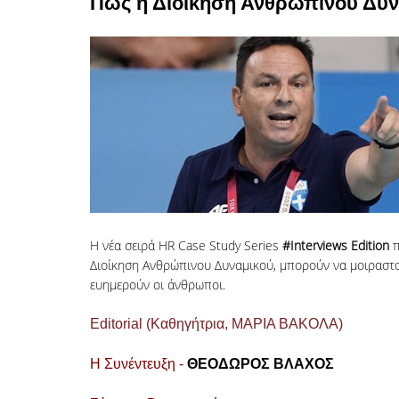
Πώς η Διοίκηση Ανθρώπινου Δυνα
Η νέα σειρά HR Case Study Series
#Interviews Edition
π
Διοίκηση Ανθρώπινου Δυναμικού, μπορούν να μοιραστο
ευημερούν οι άνθρωποι.
Editorial (Καθηγήτρια, ΜΑΡΙΑ ΒΑΚΟΛΑ)
Η Συνέντευξη -
ΘΕΟΔΩΡΟΣ ΒΛΑΧΟΣ