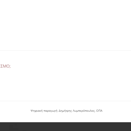
ΙΣΜΟ;
Ψηφιακή παραγωγή: Δημήτρης Λυμπερόπουλος, ΟΠΑ