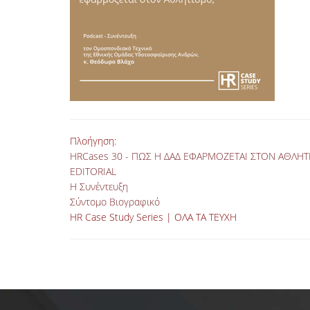
Πλοήγηση:
HRCases 30 - ΠΩΣ Η ΔΑΔ ΕΦΑΡΜΟΖΕΤΑΙ ΣΤΟΝ ΑΘΛΗΤ
EDITORIAL
Η Συνέντευξη
Σύντομο Βιογραφικό
HR Case Study Series | ΟΛΑ ΤΑ ΤΕΥΧΗ