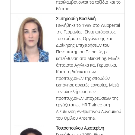
περιλαμβάνονται τα ταξίδια και το
θέατρο.
Σωτηρούδη Βασιλική
Γεννήθηκε το 1989 στο Wuppertal
της Γερμανίας. Είναι απόφοιτος
του τμήματος Οργάνωσης και
Διοίκησης Επιχειρήσεων του
Πανεπιστημίου Πειραιώς με
κατεύθυνση στο Marketing. Μιλάει
άπταιστα Αγγλικά και Γερμανικά.
Κατά τη διάρκεια των
προπτυχιακών της σπουδών
εκπόνησε αρκετές εργασίες. Μετά
την ολοκλήρωση των
προπτυχιακών υποχρεώσεων της,
εργάζεται ως HR Trainee στη
Διεύθυνση Ανθρώπινου Δυναμικού
του Ομίλου Antenna.
Τσιτσοπούλου Αικατερίνη
Γεννήθηκε το 1989. Είναι