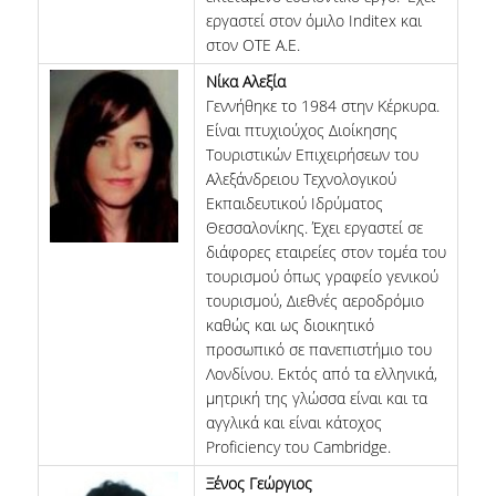
εργαστεί στον όμιλο Inditex και
στον ΟΤΕ Α.Ε.
Νίκα Αλεξία
Γεννήθηκε το 1984 στην Κέρκυρα.
Είναι πτυχιούχος Διοίκησης
Τουριστικών Επιχειρήσεων του
Αλεξάνδρειου Τεχνολογικού
Εκπαιδευτικού Ιδρύματος
Θεσσαλονίκης. Έχει εργαστεί σε
διάφορες εταιρείες στον τομέα του
τουρισμού όπως γραφείο γενικού
τουρισμού, Διεθνές αεροδρόμιο
καθώς και ως διοικητικό
προσωπικό σε πανεπιστήμιο του
Λονδίνου. Εκτός από τα ελληνικά,
μητρική της γλώσσα είναι και τα
αγγλικά και είναι κάτοχος
Proficiency του Cambridge.
Ξένος Γεώργιος