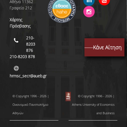
Αθήνα 11362
Γραφείο 212
Χάρτης
Πρόσβασης
210-
8203
Κάνε Αίτηση
876
210-8203 878
hrmsc_secr@aueb.gr
© Copyright 1996 - 2026 |
© Copyright 1996 - 2026 |
Οικονομικό Πανεπιστήμιο
Athens University of Economics
Αθηνών
and Business