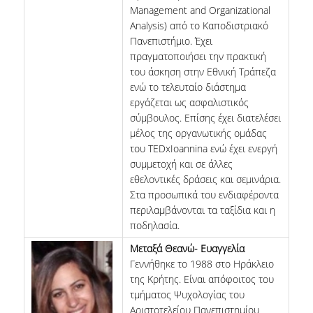
Management and Organizational
Analysis) από το Καποδιστριακό
Πανεπιστήμιο. Έχει
πραγματοποιήσει την πρακτική
του άσκηση στην Εθνική Τράπεζα
ενώ το τελευταίο διάστημα
εργάζεται ως ασφαλιστικός
σύμβουλος. Επίσης έχει διατελέσει
μέλος της οργανωτικής ομάδας
του TEDxIoannina ενώ έχει ενεργή
συμμετοχή και σε άλλες
εθελοντικές δράσεις και σεμινάρια.
Στα προσωπικά του ενδιαφέροντα
περιλαμβάνονται τα ταξίδια και η
ποδηλασία.
Μεταξά Θεανώ- Ευαγγελία
Γεννήθηκε το 1988 στo Ηράκλειο
της Κρήτης. Είναι απόφοιτος του
τμήματος Ψυχολογίας του
Αριστοτελείου Πανεπιστημίου