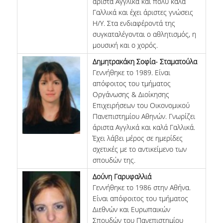
άριστα Αγγλικά και πολύ καλά
Γαλλικά και έχει άριστες γνώσεις
Η/Υ. Στα ενδιαφέροντά της
συγκαταλέγονται ο αθλητισμός, η
μουσική και ο χορός.
Δημητρακάκη Σοφία- Σταματούλα
Γεννήθηκε το 1989. Είναι
απόφοιτος του τμήματος
Οργάνωσης & Διοίκησης
Επιχειρήσεων του Οικονομικού
Πανεπιστημίου Αθηνών. Γνωρίζει
άριστα Αγγλικά και καλά Γαλλικά.
Έχει λάβει μέρος σε ημερίδες
σχετικές με το αντικείμενο των
σπουδών της.
Δούνη Γαρυφαλλιά
Γεννήθηκε το 1986 στην Αθήνα.
Είναι απόφοιτος του τμήματος
Διεθνών και Ευρωπαικών
Σπουδών του Πανεπιστημίου