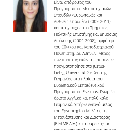
Είναι απόφοιτος του
Προγράμματος Μεταπτυχιακών
Σπουδών «Ευρωπαϊκές και
Διεθνείς Σπουδές» (2009-2011)
και πτυχιούχος του Τμήματος
Πολιτικής Επιστήμης και Δημόσιας
Διοίκησης (2004-2008), αμφότερα
του Εθνικού και Καποδιστριακού
Πανεπιστημίου Αθηνών. Μέρος
των προπτυχιακών της σπουδών
πραγματοποίησε στο Justus-
Liebig-Universität Gießen της
Γερμανίας στα πλαίσια του
Ευρωπαϊκού Εκπαιδευτικού
Προγράμματος Erasmus. Γνωρίζει
άριστα Αγγλικά και πολύ καλά
Γερμανικά. Υπήρξε ενεργό μέλος
του Εργαστηρίου Μελέτης της
Μετανάστευσης και Διασποράς
(Ε.Μ.ΜΕ.ΔΙΑ.) και συμμετείχε σε
έρευνα χρηματοδοτούμενη από το