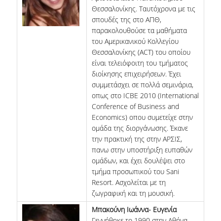
Θεσσαλονίκης. Ταυτόχρονα με τις
σπουδές της στο ΑΠΘ,
παρακολουθούσε τα μαθήματα
του Αμερικανικού Κολλεγίου
Θεσσαλονίκης (ACT) του οποίου
είναι τελειόφοιτη του τμήματος
διοίκησης επιχειρήσεων. Έχει
συμμετάσχει σε πολλά σεμινάρια,
οπως στο ICBE 2010 (International
Conference of Business and
Economics) οπου συμετείχε στην
ομάδα της διοργάνωσης. Έκανε
την πρακτική της στην ΑΡΣΙΣ,
πανω στην υποστήριξη ευπαθών
ομάδων, και έχει δουλέψει στο
τμήμα προσωπικού του Sani
Resort. Ασχολείται με τη
ζωγραφική και τη μουσική.
Μπακούνη Ιωάννα- Ευγενία
Γεννήθηκε το 1990 στην Αθήνα.