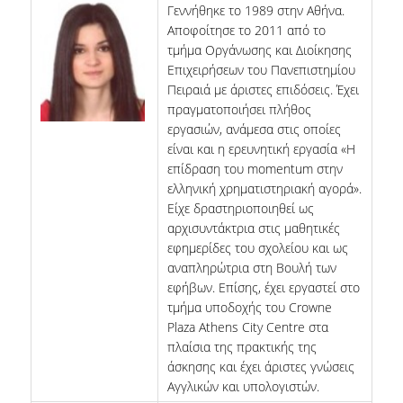
Γεννήθηκε το 1989 στην Αθήνα.
Αποφοίτησε το 2011 από το
τμήμα Οργάνωσης και Διοίκησης
Επιχειρήσεων του Πανεπιστημίου
Πειραιά με άριστες επιδόσεις. Έχει
πραγματοποιήσει πλήθος
εργασιών, ανάμεσα στις οποίες
είναι και η ερευνητική εργασία «Η
επίδραση του momentum στην
ελληνική χρηματιστηριακή αγορά».
Είχε δραστηριοποιηθεί ως
αρχισυντάκτρια στις μαθητικές
εφημερίδες του σχολείου και ως
αναπληρώτρια στη Βουλή των
εφήβων. Επίσης, έχει εργαστεί στο
τμήμα υποδοχής του Crowne
Plaza Athens City Centre στα
πλαίσια της πρακτικής της
άσκησης και έχει άριστες γνώσεις
Αγγλικών και υπολογιστών.