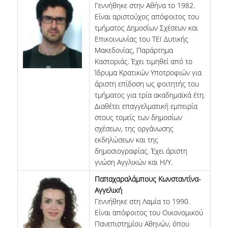
Γεννήθηκε στην Αθήνα το 1982.
Είναι αριστούχος απόφοιτος του
τμήματος Δημοσίων Σχέσεων και
Επικοινωνίας του ΤΕΙ Δυτικής
Μακεδονίας, Παράρτημα
Καστοριάς. Έχει τιμηθεί από το
Ίδρυμα Κρατικών Υποτροφιών για
άριστη επίδοση ως φοιτητής του
τμήματος για τρία ακαδημαϊκά έτη.
Διαθέτει επαγγελματική εμπειρία
στους τομείς των δημοσίων
σχέσεων, της οργάνωσης
εκδηλώσεων και της
δημοσιογραφίας. Έχει άριστη
γνώση Αγγλικών και Η/Υ.
Παπαχαραλάμπους Κωνσταντίνα-
Αγγελική
Γεννήθηκε στη Λαμία το 1990.
Είναι απόφοιτος του Οικονομικού
Πανεπιστημίου Αθηνών, όπου