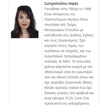
Σωτηροπούλου Μαρία
Γεννήθηκε στην Πάτρα το 1988.
Είναι απόφοιτος του
Πανεπιστημίου Αιγαίου όπου
σπούδασε στο Τμήμα
Μεσογειακών Σπουδών με
κατεύθυνση στις Διεθνείς Σχέσεις
και τους Οργανισμούς. Έχει
εργαστεί στους τομείς των
πωλήσεων σε εταιρείες, και των
ευρωπαϊκών προγραμμάτων
νεολαίας σε ΜΚΟ. Τα τελευταία
χρόνια ασχολείται ενεργά με τον
εθελοντισμό τόσο σε ευρωπαϊκό
όσο και εθνικό επίπεδο όπου και
έχει αναλάβει διοικητικές θέσεις.
Μιλάει αγγλικά, ιταλικά ενώ έχει
βασικές γνώσεις στα αραβικά και
είναι κάτοχος ECDL Core. Στα
προσωπικά της ενδιαφέροντα