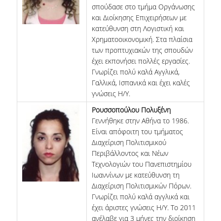
σπούδασε στο τμήμα Οργάνωσης
και Διοίκησης Επιχειρήσεων με
κατεύθυνση στη Λογιστική και
Χρηματοοικονομική. Στα πλαίσια
των προπτυχιακών της σπουδών
έχει εκπονήσει πολλές εργασίες.
Γνωρίζει πολύ καλά Αγγλικά,
Γαλλικά, Ισπανικά και έχει καλές
γνώσεις Η/Υ.
Ρουσσοπούλου Πολυξένη
Γεννήθηκε στην Αθήνα το 1986.
Είναι απόφοιτη του τμήματος
Διαχείριση Πολιτισμικού
Περιβάλλοντος και Νέων
Τεχνολογιών του Πανεπιστημίου
Ιωαννίνων με κατεύθυνση τη
Διαχείριση Πολιτισμικών Πόρων.
Γνωρίζει πολύ καλά αγγλικά και
έχει άριστες γνώσεις Η/Υ. Το 2011
ανέλαβε για 3 μήνες την διοίκηση