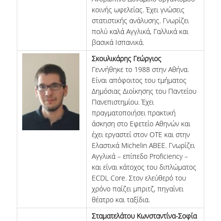
κοινής ωφελείας. Έχει γνώσεις
στατιστικής ανάλυσης. Γνωρίζει
πολύ καλά Αγγλικά, Γαλλικά και
βασικά Ισπανικά.
Σκουλικάρης Γεώργιος
Γεννήθηκε το 1988 στην Αθήνα.
Είναι απόφοιτος του τμήματος
Δημόσιας Διοίκησης του Παντείου
Πανεπιστημίου. Έχει
πραγματοποιήσει πρακτική
άσκηση στο Εφετείο Αθηνών και
έχει εργαστεί στον ΟΤΕ και στην
Ελαστικά Michelin ΑΒΕΕ. Γνωρίζει
Αγγλικά – επίπεδο Proficiency –
και είναι κάτοχος του διπλώματος
ECDL Core. Στον ελεύθερό του
χρόνο παίζει μπριτζ, πηγαίνει
θέατρο και ταξίδια.
Σταματελάτου Κωνσταντίνα-Σοφία