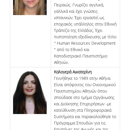
Πειραιώς. Γνωρίζει αγγλικά,
γαλλικά και έχει γνώσεις
ισπανικών. Έχει εργαστεί ως
εποχιακός υπάλληλος στην Εθνική
Τράπεζα της Ελλάδος. Έχει
πιστοποίηση εξειδίκευσης με τίτλο
'' Human Resources Development
'' από το Εθνικό και
Καποδιστριακό Πανεπιστήμιο
Αθηνών.
Καλογερά Αικατερίνη
Γεννήθηκε το 1989 στην Αθήνα.
Είναι απόφοιτος του Οικονομικού
Πανεπιστημίου Αθηνών όπου
σπούδασε στο τμήμα Οργάνωσης
και Διοίκησης Επιχειρήσεων -με
κατεύθυνση στα Πληροφοριακά
Συστήματα και παρακολούθησε το
Πρόγραμμα Σπουδών για τις
Επιστήμες της Αγωγής και της