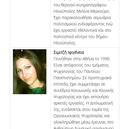
του θερινού κινηματογράφου
Ηλιούπολης Μελίνα Μερκούρη.
Έχει παρακολουθήσει σεμινάρια
πολιτισμικού ενδιαφέροντος ενώ
έχει εργαστεί εθελοντικά και στο
πολιτιστικό κέντρο του δήμου
Ηλιούπολης.
Σιμιτζή Ιφιγένεια
Γεννήθηκε στην Αθήνα το 1990.
Είναι απόφοιτος του τμήματος
Ψυχολογίας του Παντείου
Πανεπιστημίου. Σε προπτυχιακό
επίπεδο, έχει συμμετάσχει σε
συνέδρια Κοινωνικής και Κλινικής
Ψυχολογίας και έχει εκπονήσει
αρκετές εργασίες. Η Διπλωματική
της, εντάσσεται στον τομέα της
Οργανωσιακής Ψυχολογίας και
ολοκληρώθηκε μέσω έρευνας στο
Ανθρώπινο Δυναμικό οργανισμού