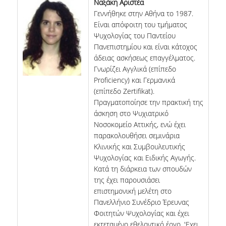
Ναξάκη Αριστέα
Γεννήθηκε στην Αθήνα το 1987.
Είναι απόφοιτη του τμήματος
Ψυχολογίας του Παντείου
Πανεπιστημίου και είναι κάτοχος
άδειας ασκήσεως επαγγέλματος.
Γνωρίζει Αγγλικά (επίπεδο
Proficiency) και Γερμανικά
(επίπεδο Zertifikat).
Πραγματοποίησε την πρακτική της
άσκηση στο Ψυχιατρικό
Νοσοκομείο Αττικής, ενώ έχει
παρακολουθήσει σεμινάρια
Κλινικής και Συμβουλευτικής
Ψυχολογίας και Ειδικής Αγωγής.
Κατά τη διάρκεια των σπουδών
της έχει παρουσιάσει
επιστημονική μελέτη στο
Πανελλήνιο Συνέδριο Έρευνας
Φοιτητών Ψυχολογίας και έχει
εκτεταμένο εθελοντικό έργο. 'Εχει