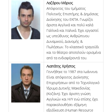
Λαζάρου Μάριος
Απόφοιτος του τμήματος
Πολιτικής Επιστήμης & Δημόσιας
Διοίκησης του ΕΚΠΑ. Γνωρίζει
άριστα Αγγλικά και πολύ καλά
Γαλλικά και Ιταλικά. Έχει εργαστεί
ως υπεύθυνος Ανθρώπινου
Δυναμικού, Διανομής &
Πωλήσεων. Το κλασσικό τραγούδι
και το θέατρο αποτελούν ορισμένα
από τα ενδιαφέροντά του.
Λιαπάτης Χρήστος
Γεννήθηκε το 1987 στα Ιωάννινα.
Είναι απόφοιτος Διοίκησης
Επιχειρήσεων από το Τεχνολογικό
Ίδρυμα Δυτικής Μακεδονίας
(Κοζάνη). Έχει άριστη γνώση
Αγγλικών και Η/Υ ενώ επίσης έχει
παρακολουθήσει εξάμηνη
εξειδίκευση (Human Resource