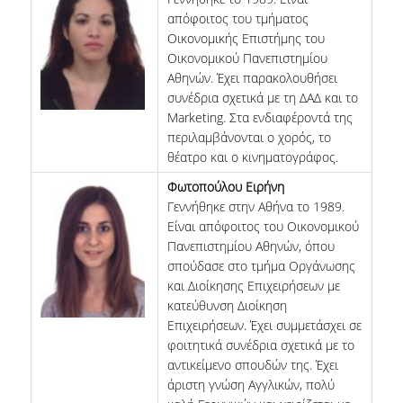
απόφοιτος του τμήματος
Οικονομικής Επιστήμης του
Οικονομικού Πανεπιστημίου
Αθηνών. Έχει παρακολουθήσει
συνέδρια σχετικά με τη ΔΑΔ και το
Marketing. Στα ενδιαφέροντά της
περιλαμβάνονται ο χορός, το
θέατρο και ο κινηματογράφος.
Φωτοπούλου Ειρήνη
Γεννήθηκε στην Αθήνα το 1989.
Είναι απόφοιτος του Οικονομικού
Πανεπιστημίου Αθηνών, όπου
σπούδασε στο τμήμα Οργάνωσης
και Διοίκησης Επιχειρήσεων με
κατεύθυνση Διοίκηση
Επιχειρήσεων. Έχει συμμετάσχει σε
φοιτητικά συνέδρια σχετικά με το
αντικείμενο σπουδών της. Έχει
άριστη γνώση Αγγλικών, πολύ