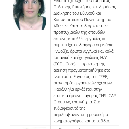
Είναι πτυχιούχος του τμήματος
Πολιτικής Επιστήμης και Δημόσιας
Διοίκησης του Εθνικού και
Καποδιστριακού Πανεπιστημίου
Αθηνών. Κατά τη διάρκεια των
προπτυχιακών της σπουδών
εκπόνησε πολλές εργασίες και
συμμετείχε σε διάφορα σεμινάρια.
Γνωρίζει άριστα Αγγλικά και καλά
Ισπανικά και έχει γνώσεις Η/Υ
(ECDL Core). Η πρακτική της
άσκηση πραγματοποιήθηκε στο
Ινστιτούτο Εργασίας της ΓΣΕΕ,
στον τομέα εργασιακών σχέσεων.
Παράλληλα εργάζεται στην
εταιρεία έρευνας αγοράς TNS ICAP
Group ως ερευνήτρια. Στα
ενδιαφέροντά της
περιλαμβάνονται η μουσική, ο
κινηματογράφος και τα ταξίδια.