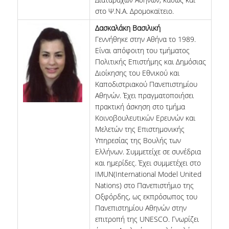
στο Ψ.Ν.Α. Δρομοκαϊτειο.
Δασκαλάκη Βασιλική
Γεννήθηκε στην Αθήνα το 1989.
Είναι απόφοιτη του τμήματος
Πολιτικής Επιστήμης και Δημόσιας
Διοίκησης του Εθνικού και
Καποδιστριακού Πανεπιστημίου
Αθηνών. Έχει πραγματοποιήσει
πρακτική άσκηση στο τμήμα
Κοινοβουλευτικών Ερευνών και
Μελετών της Επιστημονικής
Υπηρεσίας της Βουλής των
Ελλήνων. Συμμετείχε σε συνέδρια
και ημερίδες. Έχει συμμετέχει στο
IMUN(International Model United
Nations) στο Πανεπιστήμιο της
Οξφόρδης, ως εκπρόσωπος του
Πανεπιστημίου Αθηνών στην
επιτροπή της UNESCO. Γνωρίζει