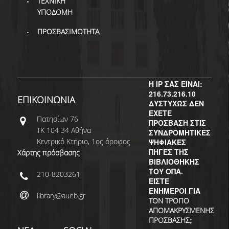
ΤΕΧΝΙΚΗ
ΥΠΟΔΟΜΗ
ΠΡΟΣΒΑΣΙΜΟΤΗΤΑ
Η IP ΣΑΣ ΕΙΝΑΙ:
216.73.216.10
ΕΠΙΚΟΙΝΩΝΙΑ
ΔΥΣΤΥΧΩΣ ΔΕΝ
ΕΧΕΤΕ
Πατησίων 76
ΠΡΟΣΒΑΣΗ ΣΤΙΣ
ΤΚ 104 34 Αθήνα
ΣΥΝΔΡΟΜΗΤΙΚΕΣ
Κεντρικό Κτήριο, 1ος όροφος
ΨΗΦΙΑΚΕΣ
ΠΗΓΕΣ ΤΗΣ
Χάρτης πρόσβασης
ΒΙΒΛΙΟΘΗΚΗΣ
ΤΟΥ ΟΠΑ.
210-8203261
ΕΙΣΤΕ
ΕΝΗΜΕΡΟΙ ΓΙΑ
library@aueb.gr
ΤΟΝ ΤΡΟΠΟ
ΑΠΟΜΑΚΡΥΣΜΕΝΗΣ
;
ΠΡΟΣΒΑΣΗΣ