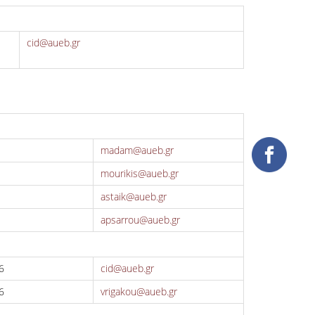
cid@aueb.gr
madam@aueb.gr
mourikis@aueb.gr
astaik@aueb.gr
apsarrou@aueb.gr
6
cid@aueb.gr
6
vrigakou@aueb.gr