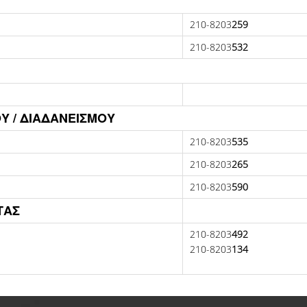
210-8203
259
210-8203
532
Υ / ΔΙΑΔΑΝΕΙΣΜΟΥ
210-8203
535
210-8203
265
210-8203
590
ΤΑΣ
210-8203
492
210-8203
134