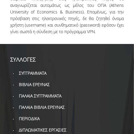
αναγνωρίζεται αυτομάτως ως μέλος του ΟΠΑ (Athens
University of Economics & Business). Επομένως, για την
πρόσβαση στις ηλεκτρονικές πηγές, δε θα ζητηθεί όνομα
χρήστη (username) και συνθηματικό (password) εφόσον έχει
γίνει σωστά η σύνδεση με το πρόγραμμα VPN.
ΣΥΛΛΟΓΕΣ
ΣΥΓΓΡΑΜΜΑΤΑ
ΒΙΒΛΙΑ ΕΡΕΥΝΑΣ
ΠΑΛΑΙΑ ΣΥΓΓΡΑΜΜΑΤΑ
ΠΑΛΑΙΑ ΒΙΒΛΙΑ ΕΡΕΥΝΑΣ
ΠΕΡΙΟΔΙΚΑ
ΔΙΠΛΩΜΑΤΙΚΕΣ ΕΡΓΑΣΙΕΣ