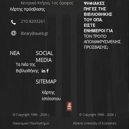
Κεντρικό Κτήριο, 1ος όροφος
ΨΗΦΙΑΚΕΣ
ΠΗΓΕΣ ΤΗΣ
Χάρτης πρόσβασης
ΒΙΒΛΙΟΘΗΚΗΣ
ΤΟΥ ΟΠΑ.
210-8203261
ΕΙΣΤΕ
ΕΝΗΜΕΡΟΙ ΓΙΑ
library@aueb.gr
ΤΟΝ ΤΡΟΠΟ
ΑΠΟΜΑΚΡΥΣΜΕΝΗΣ
;
ΠΡΟΣΒΑΣΗΣ
ΝΕΑ
SOCIAL
MEDIA
Τα Νέα της
Βιβλιοθήκης
SITEMAP
Χάρτης
Ιστότοπου
© Copyright 1996 - 2026 |
© Copyright 1996 - 2026 |
Οικονομικό Πανεπιστήμιο
Athens University of Economics