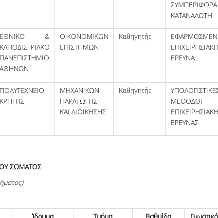
ΣΥΜΠΕΡΙΦΟΡΑ
ΚΑΤΑΝΑΛΩΤΗ
ΕΘΝΙΚΟ &
ΟΙΚΟΝΟΜΙΚΩΝ
Καθηγητής
ΕΦΑΡΜΟΣΜΕΝ
ΚΑΠΟΔΙΣΤΡΙΑΚΟ
ΕΠΙΣΤΗΜΩΝ
ΕΠΙΧΕΙΡΗΣΙΑΚ
ΠΑΝΕΠΙΣΤΗΜΙΟ
ΕΡΕΥΝΑ
ΑΘΗΝΩΝ
ΠΟΛΥΤΕΧΝΕΙΟ
ΜΗΧΑΝΙΚΩΝ
Καθηγητής
ΥΠΟΛΟΓΙΣΤΙΚΕ
ΚΡΗΤΗΣ
ΠΑΡΑΓΩΓΗΣ
ΜΕΘΟΔΟΙ
ΚΑΙ ΔΙΟΙΚΗΣΗΣ
ΕΠΙΧΕΙΡΗΣΙΑΚ
ΕΡΕΥΝΑΣ
ΚΟΥ ΣΩΜΑΤΟΣ
ήματος)
Ίδρυμα
Τμήμα
Βαθμίδα
Γνωστικό