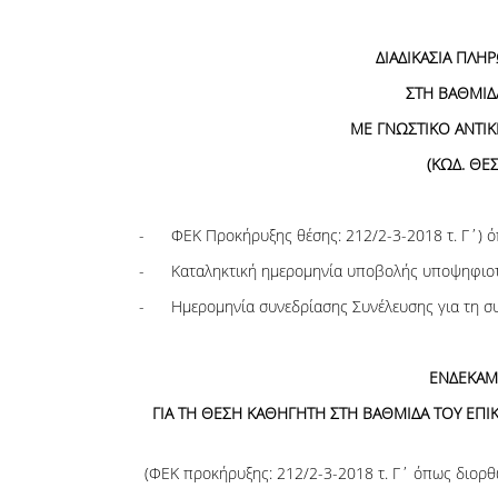
ΔΙΑΔΙΚΑΣΙΑ
ΠΛΗΡ
ΣΤΗ ΒΑΘΜΙΔ
ΜΕ ΓΝΩΣΤΙΚΟ ΑΝΤΙ
(ΚΩΔ. ΘΕ
- ΦΕΚ Προκήρυξης θέσης: 212/2-3-2018 τ. Γ΄) όπ
- Καταληκτική ημερομηνία υποβολής υποψηφιοτ
- Ημερομηνία συνεδρίασης Συνέλευσης για τη συ
ΕΝΔΕΚΑΜ
ΓΙΑ ΤΗ ΘΕΣΗ ΚΑΘΗΓΗΤΗ ΣΤΗ ΒΑΘΜΙΔΑ ΤΟΥ ΕΠΙ
(ΦΕΚ προκήρυξης: 212/2-3-2018 τ. Γ΄ όπως διορθώ