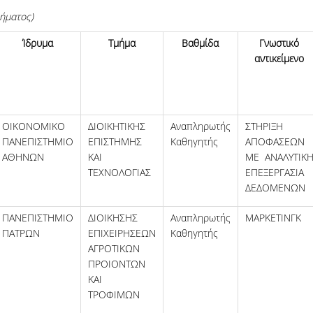
ήματος)
Ίδρυμα
Τμήμα
Βαθμίδα
Γνωστικό
αντικείμενο
ΟΙΚΟΝΟΜΙΚΟ
ΔΙΟΙΚΗΤΙΚΗΣ
Αναπληρωτής
ΣΤΗΡΙΞΗ
ΠΑΝΕΠΙΣΤΗΜΙΟ
ΕΠΙΣΤΗΜΗΣ
Καθηγητής
ΑΠΟΦΑΣΕΩΝ
ΑΘΗΝΩΝ
ΚΑΙ
ΜΕ ΑΝΑΛΥΤΙΚ
ΤΕΧΝΟΛΟΓΙΑΣ
ΕΠΕΞΕΡΓΑΣΙΑ
ΔΕΔΟΜΕΝΩΝ
ΠΑΝΕΠΙΣΤΗΜΙΟ
ΔΙΟΙΚΗΣΗΣ
Αναπληρωτής
ΜΑΡΚΕΤΙΝΓΚ
ΠΑΤΡΩΝ
ΕΠΙΧΕΙΡΗΣΕΩΝ
Καθηγητής
ΑΓΡΟΤΙΚΩΝ
ΠΡΟΙΟΝΤΩΝ
ΚΑΙ
ΤΡΟΦΙΜΩΝ