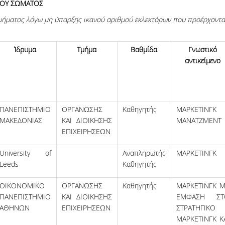
ΚΟΥ ΣΩΜΑΤΟΣ
μήματος λόγω
μη ύπαρξης ικανού αριθμού εκλεκτόρων που προέρχοντα
Ίδρυμα
Τμήμα
Βαθμίδα
Γνωστικό
αντικείμενο
ΠΑΝΕΠΙΣΤΗΜΙΟ
ΟΡΓΑΝΩΣΗΣ
Καθηγητής
ΜΑΡΚΕΤΙΝΓΚ
ΜΑΚΕΔΟΝΙΑΣ
ΚΑΙ ΔΙΟΙΚΗΣΗΣ
ΜΑΝΑΤΖΜΕΝΤ
ΕΠΙΧΕΙΡΗΣΕΩΝ
University of
Αναπληρωτής
ΜΑΡΚΕΤΙΝΓΚ
Leeds
Καθηγητής
ΟΙΚΟΝΟΜΙΚΟ
ΟΡΓΑΝΩΣΗΣ
Καθηγητής
ΜΑΡΚΕΤΙΝΓΚ 
ΠΑΝΕΠΙΣΤΗΜΙΟ
ΚΑΙ ΔΙΟΙΚΗΣΗΣ
ΕΜΦΑΣΗ ΣΤ
ΑΘΗΝΩΝ
ΕΠΙΧΕΙΡΗΣΕΩΝ
ΣΤΡΑΤΗΓΙΚΟ
ΜΑΡΚΕΤΙΝΓΚ Κ