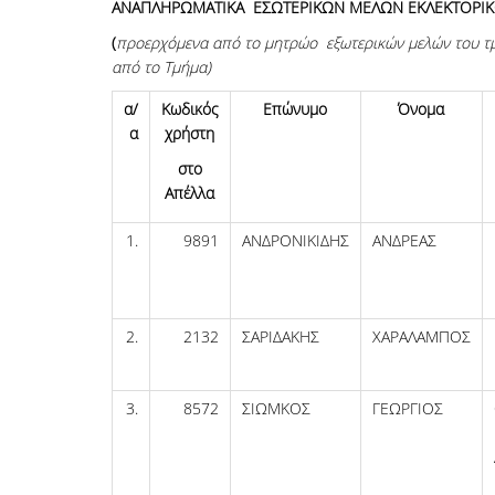
ΑΝΑΠΛΗΡΩΜΑΤΙΚΑ ΕΣΩΤΕΡΙΚΩΝ ΜΕΛΩΝ ΕΚΛΕΚΤΟΡΙ
(
προερχόμενα
από το μητρώο εξωτερικών μελών του τ
από το Τμήμα)
α/
Κωδικός
Επώνυμο
Όνομα
α
χρήστη
στο
Απέλλα
1.
9891
ΑΝΔΡΟΝΙΚΙΔΗΣ
ΑΝΔΡΕΑΣ
2.
2132
ΣΑΡΙΔΑΚΗΣ
ΧΑΡΑΛΑΜΠΟΣ
3.
8572
ΣΙΩΜΚΟΣ
ΓΕΩΡΓΙΟΣ