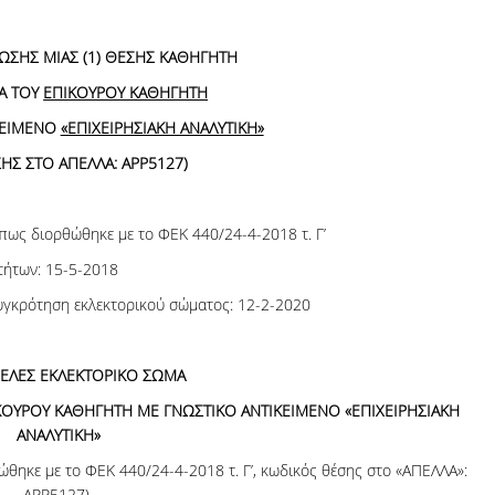
06, 2026
Organizations acro
ΩΣΗΣ ΜΙΑΣ (1) ΘΕΣΗΣ ΚΑΘΗΓΗΤΗ
Α ΤΟΥ
ΕΠΙΚΟΥΡΟΥ ΚΑΘΗΓΗΤΗ
ΚΕΙΜΕΝΟ
«ΕΠΙΧΕΙΡΗΣΙΑΚΗ ΑΝΑΛΥΤΙΚΗ»
ΣΗΣ ΣΤΟ ΑΠΕΛΛΑ:
ΑΡΡ5127
)
ως διορθώθηκε με το ΦΕΚ 440/24-4-2018 τ. Γ’
ήτων: 15-5-2018
γκρότηση εκλεκτορικού σώματος: 12-2-2020
ΕΛΕΣ ΕΚΛΕΚΤΟΡΙΚΟ ΣΩΜΑ
ΚΟΥΡΟΥ ΚΑΘΗΓΗΤΗ ΜΕ ΓΝΩΣΤΙΚΟ ΑΝΤΙΚΕΙΜΕΝΟ «ΕΠΙΧΕΙΡΗΣΙΑΚΗ
ΑΝΑΛΥΤΙΚΗ»
θηκε με το ΦΕΚ 440/24-4-2018 τ. Γ’, κωδικός θέσης στο «ΑΠΕΛΛΑ»:
ΑΡΡ5127).