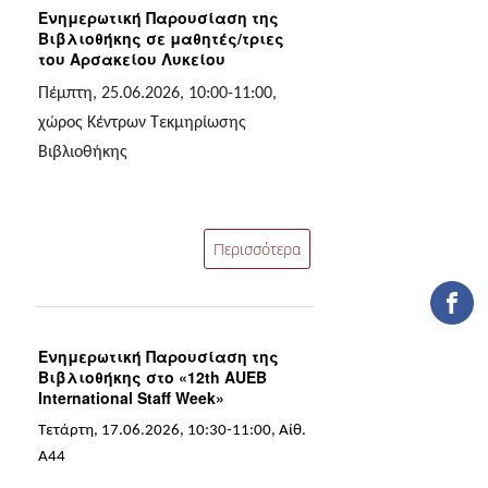
ΒΙΒΛΙΟΜΕΤΡΙΑ
Ενημερωτική Παρουσίαση της
Βιβλιοθήκης σε μαθητές/τριες
WOS
του Αρσακείου Λυκείου
Πέμπτη, 25.06.2026, 10:00-11:00,
SCOPUS
χώρος Κέντρων Τεκμηρίωσης
GOOGLE SCHOLAR
Βιβλιοθήκης
MICROSOFT ACADEMIC
SEARCH
Περισσότερα
INCITES JOURNAL
CITATION REPORTS
ΑΚΑΔΗΜΑΪΚΗ ΓΩΝΙΑ
ΜΑΘΗΣΗΣ
Ενημερωτική Παρουσίαση της
Βιβλιοθήκης στο «12th AUEB
AUEB WEB ARCHIVE
International Staff Week»
Τετάρτη, 17.06.2026, 10:30-11:00, Αίθ.
ΣΥΝΕΡΓΕΙΕΣ
Α44