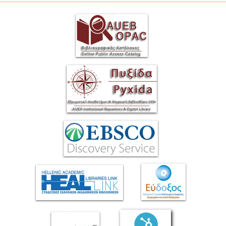
ΕΡΓΑ ΑΝΑΠΤΥΞΗΣ
ΣΥΛΛΟΓΕΣ
ΕΝΤΥΠΕΣ ΣΥΛΛΟΓΕΣ
ΨΗΦΙΑΚΕΣ ΠΗΓΕΣ
ΚΕΝΤΡΑ ΤΕΚΜΗΡΙΩΣΗΣ
Κ.Ε.Τ
ΟΟΣΑ
Π.Ο.Τ
ΥΠΗΡΕΣΙΕΣ
ΑΝΑΓΝΩΣΤΗΡΙΟ