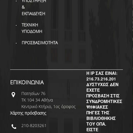
ΥΠΟΣΤΗΡΙΞΗ
&
ΕΚΠΑΙΔΕΥΣΗ
ΤΕΧΝΙΚΗ
ΥΠΟΔΟΜΗ
ΠΡΟΣΒΑΣΙΜΟΤΗΤΑ
Η IP ΣΑΣ ΕΙΝΑΙ:
216.73.216.201
ΕΠΙΚΟΙΝΩΝΙΑ
ΔΥΣΤΥΧΩΣ ΔΕΝ
ΕΧΕΤΕ
Πατησίων 76
ΠΡΟΣΒΑΣΗ ΣΤΙΣ
ΤΚ 104 34 Αθήνα
ΣΥΝΔΡΟΜΗΤΙΚΕΣ
Κεντρικό Κτήριο, 1ος όροφος
ΨΗΦΙΑΚΕΣ
ΠΗΓΕΣ ΤΗΣ
Χάρτης πρόσβασης
ΒΙΒΛΙΟΘΗΚΗΣ
ΤΟΥ ΟΠΑ.
210-8203261
ΕΙΣΤΕ