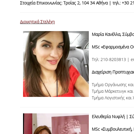
Στοιχεία Επικοινωνίας:
Τροίας 2, 104 34 Αθήνα | τηλ.: +30 
Διοικητικά Στελέχη
Μαρία Κανέλλα, Σύμβο
MSc «Εφαρμοσμένα Οικ
Tηλ: 210-8203813 | e
Διαχείριση Προπτυχι
Τμήμα Οργάνωσης και 
Τμήμα Μάρκετινγκ και
Τμήμα Λογιστικής και
Ελευθερία Νυφλή | Σύ
MSc «Συμβουλευτική, 