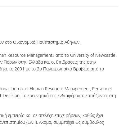
ων στο Οικονομικό Πανεπιστήμιο Αθηνών.
uman Resource Management» από το University of Newcastle
ων Πόρων στην Ελλάδα και οι Επιδράσεις της στην
θηκε το 2001 με το 2ο Πανευρωπαϊκό Βραβείο από το
ational Journal of Human Resource Management, Personnel
 Decision. Τα ερευνητικά της ενδιαφέροντα εστιάζονται στη
ή εμπειρία και σε στελέχη επιχειρήσεων, καθώς έχει
Πανεπιστημίου (ΕΑΠ). Ακόμα, συμμετέχει ως σύμβουλος