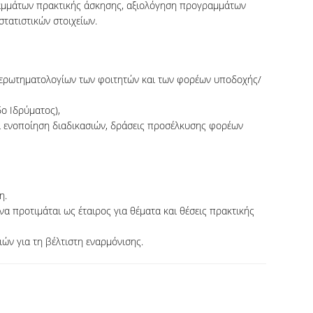
αμμάτων πρακτικής άσκησης, αξιολόγηση προγραμμάτων
τατιστικών στοιχείων.
ν ερωτηματολογίων των φοιτητών και των φορέων υποδοχής/
δο Ιδρύματος),
αι ενοποίηση διαδικασιών, δράσεις προσέλκυσης φορέων
η.
α προτιμάται ως έταιρος για θέματα και θέσεις πρακτικής
ών για τη βέλτιστη εναρμόνισης.