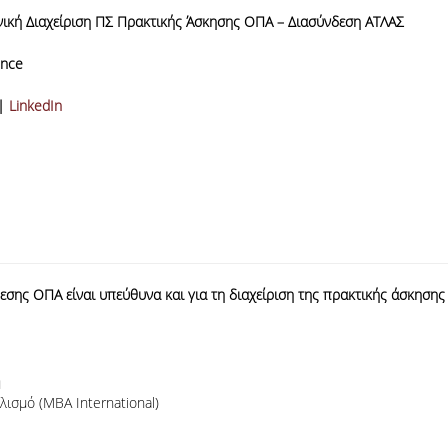
νική Διαχείριση ΠΣ Πρακτικής Άσκησης ΟΠΑ – Διασύνδεση ΑΤΛΑΣ
ence
|
LinkedIn
δεσης ΟΠΑ είναι υπεύθυνα και για τη διαχείριση της πρακτικής άσκ
η
ισμό (MBA International)