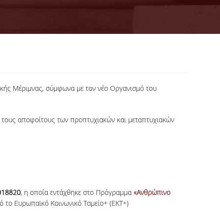
τικής Μέριμνας, σύμφωνα με τον νέο Οργανισμό του
αι τους αποφοίτους των προπτυχιακών και μεταπτυχιακών
018820
, η οποία εντάχθηκε στο Πρόγραμμα
«Ανθρώπινο
ό το Ευρωπαϊκό Κοινωνικό Ταμείο+ (ΕΚΤ+)