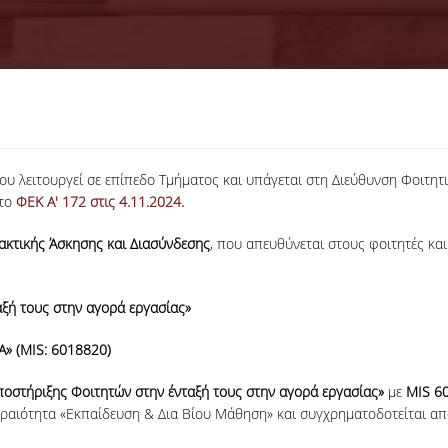
υ λειτουργεί σε επίπεδο Τμήματος και υπάγεται στη Διεύθυνση Φοιτη
στο
ΦΕΚ Α' 172 στις 4.11.2024.
ακτικής Άσκησης και Διασύνδεσης
, που απευθύνεται στους φοιτητές κ
ξή τους στην αγορά εργασίας»
Α» (MIS: 6018820)
ποστήριξης Φοιτητών στην ένταξή τους στην αγορά εργασίας»
με
MIS 6
εραιότητα «Εκπαίδευση & Δια Βίου Μάθηση» και συγχρηματοδοτείται απ