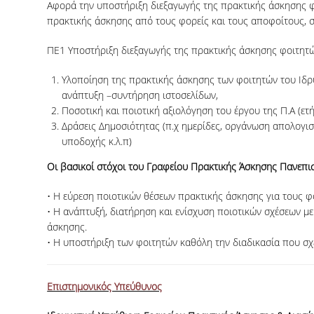
Αφορά την υποστήριξη διεξαγωγής της πρακτικής άσκησης
πρακτικής άσκησης από τους φορείς και τους αποφοίτους, σύ
ΠΕ1 Υποστήριξη διεξαγωγής της πρακτικής άσκησης φοιτητών
Υλοποίηση της πρακτικής άσκησης των φοιτητών του Ιδρ
ανάπτυξη –συντήρηση ιστοσελίδων,
Ποσοτική και ποιοτική αξιολόγηση του έργου της Π.Α (ετ
Δράσεις Δημοσιότητας (π.χ ημερίδες, οργάνωση απολογι
υποδοχής κ.λ.π)
Οι βασικοί στόχοι του Γραφείου Πρακτικής Άσκησης Πανεπισ
• Η εύρεση ποιοτικών θέσεων πρακτικής άσκησης για τους 
• Η ανάπτυξή, διατήρηση και ενίσχυση ποιοτικών σχέσεων με
άσκησης.
• Η υποστήριξη των φοιτητών καθόλη την διαδικασία που σχ
Επιστημονικός Υπεύθυνος