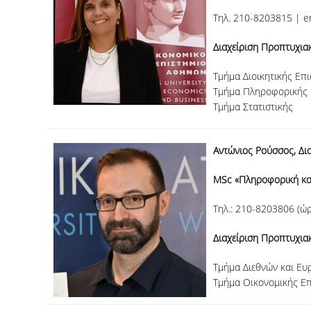
Τηλ. 210-8203815 | e
Διαχείριση Προπτυχι
Τμήμα Διοικητικής Επι
Τμήμα Πληροφορικής
Τμήμα Στατιστικής
Αντώνιος Ρούσσος, Δι
MSc «
Πληροφορική κα
Tηλ.: 210-8203806 (ώρ
Διαχείριση Προπτυχι
Τμήμα Διεθνών και Ε
Τμήμα Οικονομικής Ε