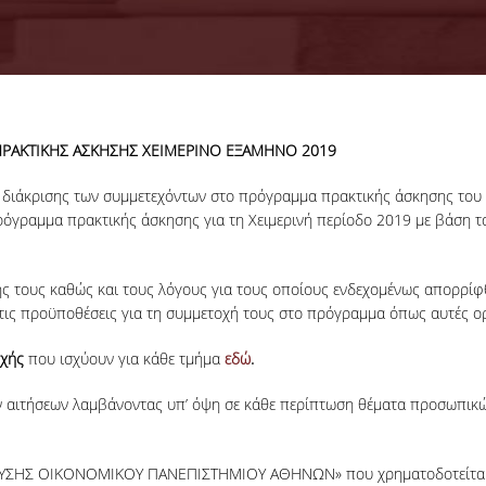
ΡΑΚΤΙΚΗΣ ΑΣΚΗΣΗΣ ΧΕΙΜΕΡΙΝΟ ΕΞΑΜΗΝΟ 2019
ι μη διάκρισης των συμμετεχόντων στο πρόγραμμα πρακτικής άσκησης τ
γραμμα πρακτικής άσκησης για τη Χειμερινή περίοδο 2019 με βάση τα κ
ης τους καθώς και τους λόγους για τους οποίους ενδεχομένως απορρίφ
τις προϋποθέσεις για τη συμμετοχή τους στο πρόγραμμα όπως αυτές ορ
οχής
που ισχύουν για κάθε τμήμα
εδ
ώ
.
 αιτήσεων λαμβάνοντας υπ’ όψη σε κάθε περίπτωση θέματα προσωπικών
ΣΗΣ ΟΙΚΟΝΟΜΙΚΟΥ ΠΑΝΕΠΙΣΤΗΜΙΟΥ ΑΘΗΝΩΝ» που χρηματοδοτείται μέ