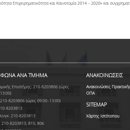
ικότητα Επιχειρηματικότητα και Καινοτομία 2014 – 2020» και συγχρημ
ΕΦΩΝΑ ΑΝΑ ΤΜΗΜΑ
ΑΝΑΚΟΙΝΩΣΕΙΣ
μικής Επιστήμης: 210-8203806 (ώρες
Ανακοινώσεις Πρακτική
13:00)
ΟΠΑ
210-8203806 (ώρες 09:00–13:00)
SITEMAP
210-8203813
τινγκ: 210-8203813
Χάρτης Ιστότοπου
 210-8203813, 815, 806