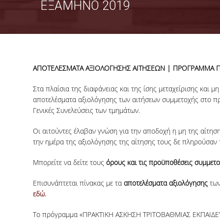
ΕΞΑΜΗΝΟ 2019
ΑΠΟΤΕΛΕΣΜΑΤΑ ΑΞΙΟΛΟΓΗΣΗΣ ΑΙΤΗΣΕΩΝ | ΠΡΟΓΡΑΜΜΑ Π
Στα πλαίσια της διαφάνειας και της ίσης μεταχείρισης κα
αποτελέσματα αξιολόγησης των αιτήσεων συμμετοχής στο πρό
Γενικές Συνελεύσεις των τμημάτων.
Οι αιτούντες έλαβαν γνώση για την αποδοχή η μη της αίτησ
την ημέρα της αξιολόγησης της αίτησης τους δε πληρούσαν 
Μπορείτε να δείτε τους
όρους και τις προϋποθέσεις συμμετ
Επισυνάπτεται πίνακας με τα
αποτελέσματα αξιολόγησης
των
εδώ.
Το πρόγραμμα «ΠΡΑΚΤΙΚΗ ΑΣΚΗΣΗ ΤΡΙΤΟΒΑΘΜΙΑΣ ΕΚΠΑΙΔΕΥ