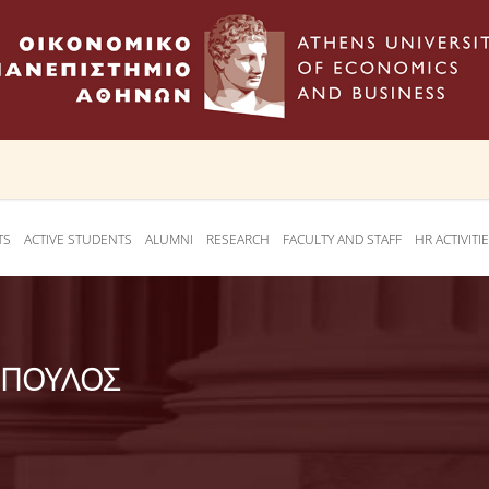
TS
ACTIVE STUDENTS
ALUMNI
RESEARCH
FACULTY AND STAFF
HR ACTIVITI
ΟΠΟΥΛΟΣ