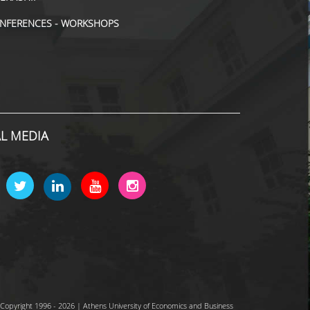
NFERENCES - WORKSHOPS
AL MEDIA
Copyright 1996 - 2026 | Athens University of Economics and Business