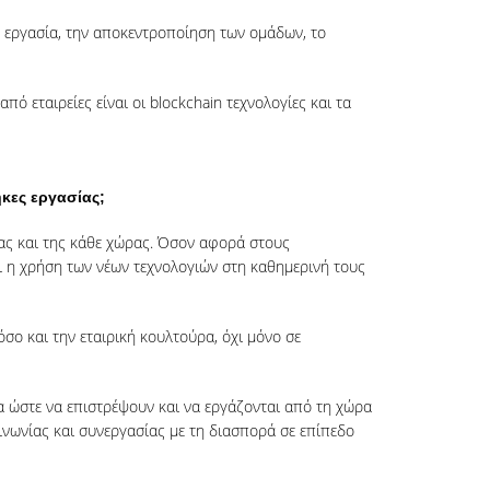
ή εργασία, την αποκεντροποίηση των ομάδων, το
ό εταιρείες είναι οι blockchain τεχνολογίες και τα
ήκες εργασίας;
ίας και της κάθε χώρας. Όσον αφορά στους
ει η χρήση των νέων τεχνολογιών στη καθημερινή τους
σο και την εταιρική κουλτούρα, όχι μόνο σε
 ώστε να επιστρέψουν και να εργάζονται από τη χώρα
οινωνίας και συνεργασίας με τη διασπορά σε επίπεδο