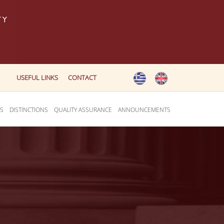
USEFUL LINKS
CONTACT
ES
DISTINCTIONS
QUALITY ASSURANCE
ANNOUNCEMENTS