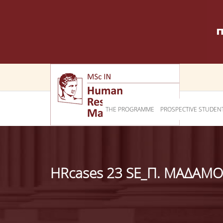
THE PROGRAMME
PROSPECTIVE STUDEN
HRcases 23 SE_Π. ΜΑΔΑΜ