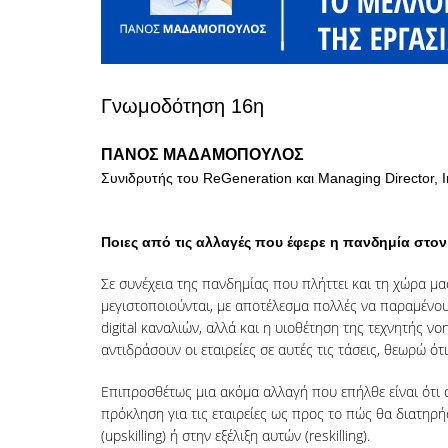
Γνωμοδότηση 16η
ΠΑΝΟΣ ΜΑΔΑΜΟΠΟΥΛΟΣ
Συνιδρυτής του ReGeneration και Managing Director, I
Ποιες από τις αλλαγές που έφερε η πανδημία στον
Σε συνέχεια της πανδημίας που πλήττει και τη χώρα μα
μεγιστοποιούνται, με αποτέλεσμα πολλές να παραμένου
digital καναλιών, αλλά και η υιοθέτηση της τεχνητής ν
αντιδράσουν οι εταιρείες σε αυτές τις τάσεις, θεωρώ ό
Επιπροσθέτως μια ακόμα αλλαγή που επήλθε είναι ότι α
πρόκληση για τις εταιρείες ως προς το πώς θα διατηρ
(upskilling) ή στην εξέλιξη αυτών (reskilling).