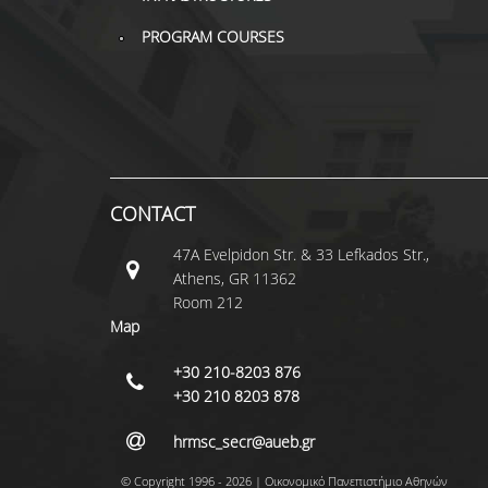
PROGRAM COURSES
CONTACT
47A Evelpidon Str. & 33 Lefkados Str.,
Athens, GR 11362
Room 212
Map
+30 210-8203 876
+30 210 8203 878
hrmsc_secr@aueb.gr
© Copyright 1996 - 2026 | Οικονομικό Πανεπιστήμιο Αθηνών