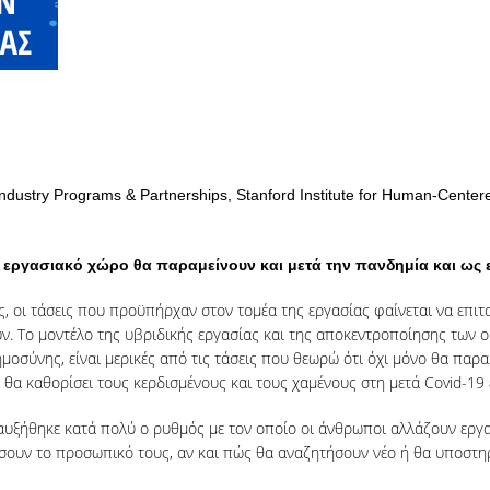
ndustry Programs & Partnerships, Stanford Institute for Human-Center
 εργασιακό χώρο θα παραμείνουν και μετά την πανδημία και ως εκ
ς, οι τάσεις που προϋπήρχαν στον τομέα της εργασίας φαίνεται να επιτ
ν. Το μοντέλο της υβριδικής εργασίας και της αποκεντροποίησης των 
οημοσύνης, είναι μερικές από τις τάσεις που θεωρώ ότι όχι μόνο θα παρ
τι θα καθορίσει τους κερδισμένους και τους χαμένους στη μετά Covid-19
υξήθηκε κατά πολύ ο ρυθμός με τον οποίο οι άνθρωποι αλλάζουν εργασία
ήσουν το προσωπικό τους, αν και πώς θα αναζητήσουν νέο ή θα υποστ