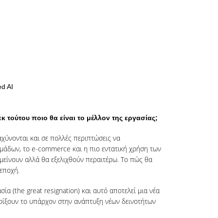
ed AI
 τούτου ποιο θα είναι το μέλλον της εργασίας;
αχύνονται και σε πολλές περιπτώσεις να
ομάδων, το e-commerce και η πιο εντατική χρήση των
αμείνουν αλλά θα εξελιχθούν περαιτέρω. Το πώς θα
 εποχή.
 (the great resignation) και αυτό αποτελεί μια νέα
ηρίξουν το υπάρχον στην ανάπτυξη νέων δεινοτήτων