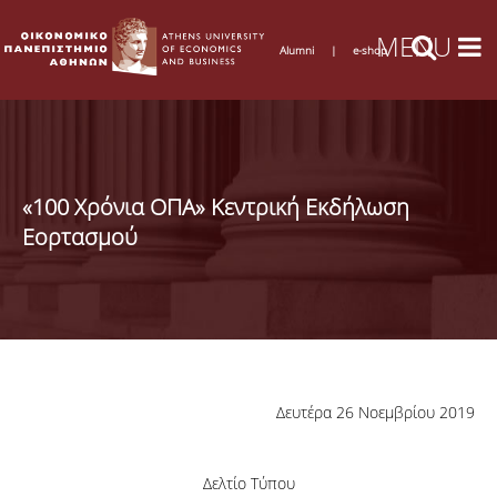
Alumni
|
e-shop
«100 Χρόνια ΟΠΑ» Κεντρική Εκδήλωση
Εορτασμού
Δευτέρα 26 Νοεμβρίου 2019
Δελτίο Τύπου