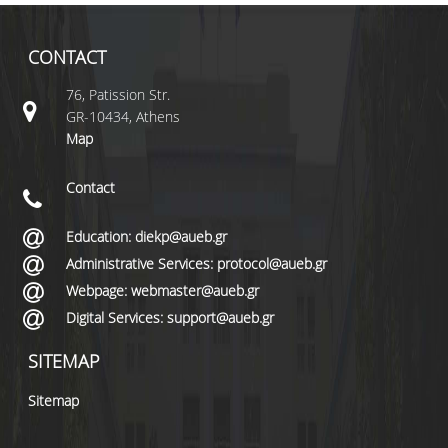
CONTACT
76, Patission Str.
GR-10434, Athens
Map
Contact
Education: diekp@aueb.gr
Administrative Services: protocol@aueb.gr
Webpage: webmaster@aueb.gr
Digital Services: support@aueb.gr
SITEMAP
Sitemap