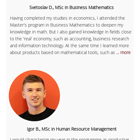
Svetoslav D., MSc in Business Mathematics
Having completed my studies in economics, I attended the
Master's program in Business Mathematics to deepen my
knowledge in math. But I also gained knowledge in fields close
to the 'real' economy, such as accounting, business research
and information technology. At the same time I learned more
about products based on mathematical tools, such as
... more
Igor B., MSc in Human Resource Management
I would characterize my year in the programme as productive