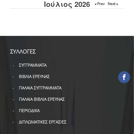
Ιούλιος 2026
« Prev
Next »
ΕΡΓΑ ΑΝΑΠΤΥΞΗΣ
ΣΥΛΛΟΓΕΣ
ΕΝΤΥΠΕΣ ΣΥΛΛΟΓΕΣ
ΨΗΦΙΑΚΕΣ ΠΗΓΕΣ
ΣΥΛΛΟΓΕΣ
ΚΕΝΤΡΑ ΤΕΚΜΗΡΙΩΣΗΣ
ΣΥΓΓΡΑΜΜΑΤΑ
Κ.Ε.Τ
ΒΙΒΛΙΑ ΕΡΕΥΝΑΣ
ΟΟΣΑ
ΠΑΛΑΙΑ ΣΥΓΓΡΑΜΜΑΤΑ
Π.Ο.Τ
ΠΑΛΑΙΑ ΒΙΒΛΙΑ ΕΡΕΥΝΑΣ
ΠΕΡΙΟΔΙΚΑ
ΥΠΗΡΕΣΙΕΣ
ΔΙΠΛΩΜΑΤΙΚΕΣ ΕΡΓΑΣΙΕΣ
ΑΝΑΓΝΩΣΤΗΡΙΟ