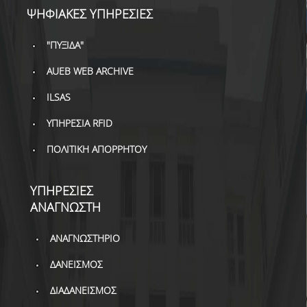
ΔΑΝΕΙΣΜΟΣ
ΨΗΦΙΑΚΕΣ ΥΠΗΡΕΣΙΕΣ
ΔΙΑΔΑΝΕΙΣΜΟΣ
"ΠΥΞΙΔΑ"
ΠΑΡΑΓΓΕΛΙΕΣ ΒΙΒΛΙΩΝ
AUEB WEB ARCHIVE
ΦΩΤΟΤΥΠΗΣΗ –
ILSAS
ΕΚΤΥΠΩΣΗ
ΥΠΗΡΕΣΙΑ RFID
ΤΕΧΝΙΚΗ ΥΠΟΔΟΜΗ
ΠΟΛΙΤΙΚΗ ΑΠΟΡΡΗΤΟΥ
ΕΚΠΑΙΔΕΥΤΙΚΕΣ
ΠΑΡΟΥΣΙΑΣΕΙΣ -
ΥΠΗΡΕΣΙΕΣ
ΕΚΔΗΛΩΣΕΙΣ
ΑΝΑΓΝΩΣΤΗ
ΠΡΟΣΒΑΣΙΜΟΤΗΤΑ
ΑΝΑΓΝΩΣΤΗΡΙΟ
ΕΡΓΑΛΕΙΑ
ΔΑΝΕΙΣΜΟΣ
ΟΔΗΓΟΙ ΒΙΒΛΙΟΘΗΚΗΣ
ΔΙΑΔΑΝΕΙΣΜΟΣ