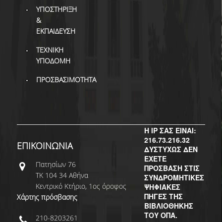
ΔΙ.Ο.ΒΙ.
ΥΠΟΣΤΗΡΙΞΗ
&
Σ.Ε.Α.Β.
ΕΚΠΑΙΔΕΥΣΗ
ΠΥΛΗ HEAL LINK
ΤΕΧΝΙΚΗ
ΥΠΟΔΟΜΗ
ΜΟ.ΔΙ.Π.Α.Β.
ΠΡΟΣΒΑΣΙΜΟΤΗΤΑ
ΕΠΙΣΤΗΜΟΝΙΚΗ
ΕΠΙΚΟΙΝΩΝΗΣΗ
Η IP ΣΑΣ ΕΙΝΑΙ:
216.73.216.32
ΕΠΙΚΟΙΝΩΝΙΑ
ΔΥΣΤΥΧΩΣ ΔΕΝ
ΕΧΕΤΕ
Πατησίων 76
ΠΡΟΣΒΑΣΗ ΣΤΙΣ
ΤΚ 104 34 Αθήνα
ΣΥΝΔΡΟΜΗΤΙΚΕΣ
Κεντρικό Κτήριο, 1ος όροφος
ΨΗΦΙΑΚΕΣ
ΠΗΓΕΣ ΤΗΣ
Χάρτης πρόσβασης
ΒΙΒΛΙΟΘΗΚΗΣ
ΤΟΥ ΟΠΑ.
210-8203261