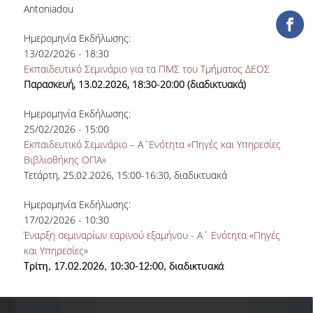
ΔΑΝΕΙΣΜΟΣ
Antoniadou
ΔΙΑΔΑΝΕΙΣΜΟΣ
Ημερομηνία Εκδήλωσης:
13/02/2026 - 18:30
ΠΑΡΑΓΓΕΛΙΕΣ ΒΙΒΛΙΩΝ
Εκπαιδευτικό Σεμινάριο για τα ΠΜΣ του Τμήματος ΔΕΟΣ
Παρασκευή, 13.02.2026, 18:30-20:00 (διαδικτυακά)
ΦΩΤΟΤΥΠΗΣΗ –
ΕΚΤΥΠΩΣΗ
Ημερομηνία Εκδήλωσης:
25/02/2026 - 15:00
ΤΕΧΝΙΚΗ ΥΠΟΔΟΜΗ
Eκπαιδευτικό Σεμινάριο – Α΄Ενότητα «Πηγές και Υπηρεσίες
Βιβλιοθήκης ΟΠΑ»
ΕΚΠΑΙΔΕΥΤΙΚΕΣ
Τετάρτη, 25.02.2026, 15:00-16:30, διαδικτυακά
ΠΑΡΟΥΣΙΑΣΕΙΣ -
ΕΚΔΗΛΩΣΕΙΣ
Ημερομηνία Εκδήλωσης:
17/02/2026 - 10:30
ΠΡΟΣΒΑΣΙΜΟΤΗΤΑ
Έναρξη σεμιναρίων εαρινού εξαμήνου - Α΄ Ενότητα «Πηγές
και Υπηρεσίες»
ΕΡΓΑΛΕΙΑ
Τρίτη, 17.02.2026, 10:30-12:00, διαδικτυακά
ΟΔΗΓΟΙ ΒΙΒΛΙΟΘΗΚΗΣ