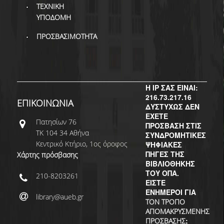
ΤΕΧΝΙΚΗ
ΥΠΟΔΟΜΗ
ΠΡΟΣΒΑΣΙΜΟΤΗΤΑ
Η IP ΣΑΣ ΕΙΝΑΙ:
216.73.217.16
ΕΠΙΚΟΙΝΩΝΙΑ
ΔΥΣΤΥΧΩΣ ΔΕΝ
ΕΧΕΤΕ
Πατησίων 76
ΠΡΟΣΒΑΣΗ ΣΤΙΣ
ΤΚ 104 34 Αθήνα
ΣΥΝΔΡΟΜΗΤΙΚΕΣ
Κεντρικό Κτήριο, 1ος όροφος
ΨΗΦΙΑΚΕΣ
ΠΗΓΕΣ ΤΗΣ
Χάρτης πρόσβασης
ΒΙΒΛΙΟΘΗΚΗΣ
ΤΟΥ ΟΠΑ.
210-8203261
ΕΙΣΤΕ
ΕΝΗΜΕΡΟΙ ΓΙΑ
library@aueb.gr
ΤΟΝ ΤΡΟΠΟ
ΑΠΟΜΑΚΡΥΣΜΕΝΗΣ
;
ΠΡΟΣΒΑΣΗΣ