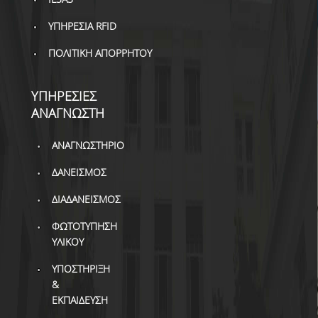
ΔΙ.Ο.ΒΙ.
ΥΠΗΡΕΣΙΑ RFID
Σ.Ε.Α.Β.
ΠΟΛΙΤΙΚΗ ΑΠΟΡΡΗΤΟΥ
ΠΥΛΗ HEAL LINK
ΜΟ.ΔΙ.Π.Α.Β.
ΥΠΗΡΕΣΙΕΣ
ΑΝΑΓΝΩΣΤΗ
ΕΠΙΣΤΗΜΟΝΙΚΗ
ΕΠΙΚΟΙΝΩΝΗΣΗ
ΑΝΑΓΝΩΣΤΗΡΙΟ
ΔΑΝΕΙΣΜΟΣ
ΔΙΑΔΑΝΕΙΣΜΟΣ
ΦΩΤΟΤΥΠΗΣΗ
ΥΛΙΚΟΥ
ΥΠΟΣΤΗΡΙΞΗ
&
ΕΚΠΑΙΔΕΥΣΗ