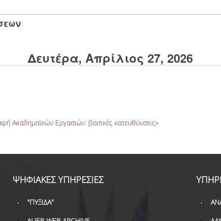
σεων
Δευτέρα, Απρίλιος 27, 2026
αφή Ακαδημαϊκών Εργασιών: βασικές κατευθύνσεις»
ΨΗΦΙΑΚΕΣ ΥΠΗΡΕΣΙΕΣ
ΥΠΗΡ
"ΠΥΞΙΔΑ"
ΑΝ
AUEB WEB ARCHIVE
ΔΑ