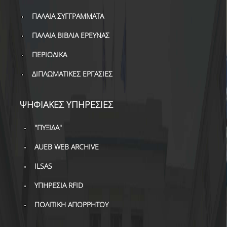
ΔΑΝΕΙΣΜΟΣ
ΠΑΛΑΙΑ ΣΥΓΓΡΑΜΜΑΤΑ
ΔΙΑΔΑΝΕΙΣΜΟΣ
ΠΑΛΑΙΑ ΒΙΒΛΙΑ ΕΡΕΥΝΑΣ
ΠΑΡΑΓΓΕΛΙΕΣ ΒΙΒΛΙΩΝ
ΠΕΡΙΟΔΙΚΑ
ΦΩΤΟΤΥΠΗΣΗ –
ΔΙΠΛΩΜΑΤΙΚΕΣ ΕΡΓΑΣΙΕΣ
ΕΚΤΥΠΩΣΗ
ΤΕΧΝΙΚΗ ΥΠΟΔΟΜΗ
ΨΗΦΙΑΚΕΣ ΥΠΗΡΕΣΙΕΣ
ΕΚΠΑΙΔΕΥΤΙΚΕΣ
"ΠΥΞΙΔΑ"
ΠΑΡΟΥΣΙΑΣΕΙΣ -
ΕΚΔΗΛΩΣΕΙΣ
AUEB WEB ARCHIVE
ΠΡΟΣΒΑΣΙΜΟΤΗΤΑ
ILSAS
ΕΡΓΑΛΕΙΑ
ΥΠΗΡΕΣΙΑ RFID
ΠΟΛΙΤΙΚΗ ΑΠΟΡΡΗΤΟΥ
ΟΔΗΓΟΙ ΒΙΒΛΙΟΘΗΚΗΣ