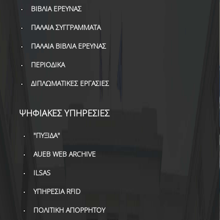
ΔΑΝΕΙΣΜΟΣ
ΒΙΒΛΙΑ ΕΡΕΥΝΑΣ
ΔΙΑΔΑΝΕΙΣΜΟΣ
ΠΑΛΑΙΑ ΣΥΓΓΡΑΜΜΑΤΑ
ΠΑΛΑΙΑ ΒΙΒΛΙΑ ΕΡΕΥΝΑΣ
ΠΑΡΑΓΓΕΛΙΕΣ ΒΙΒΛΙΩΝ
ΠΕΡΙΟΔΙΚΑ
ΦΩΤΟΤΥΠΗΣΗ –
ΕΚΤΥΠΩΣΗ
ΔΙΠΛΩΜΑΤΙΚΕΣ ΕΡΓΑΣΙΕΣ
ΤΕΧΝΙΚΗ ΥΠΟΔΟΜΗ
ΨΗΦΙΑΚΕΣ ΥΠΗΡΕΣΙΕΣ
ΕΚΠΑΙΔΕΥΤΙΚΕΣ
ΠΑΡΟΥΣΙΑΣΕΙΣ -
"ΠΥΞΙΔΑ"
ΕΚΔΗΛΩΣΕΙΣ
AUEB WEB ARCHIVE
ΠΡΟΣΒΑΣΙΜΟΤΗΤΑ
ILSAS
ΕΡΓΑΛΕΙΑ
ΥΠΗΡΕΣΙΑ RFID
ΟΔΗΓΟΙ ΒΙΒΛΙΟΘΗΚΗΣ
ΠΟΛΙΤΙΚΗ ΑΠΟΡΡΗΤΟΥ