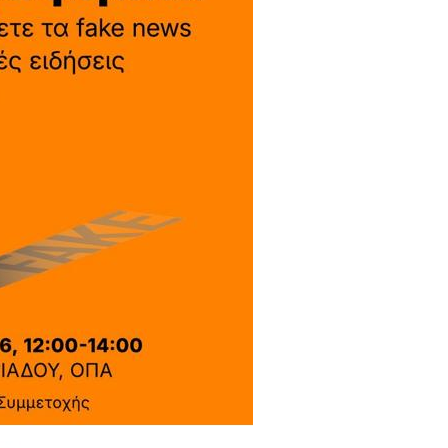
06, 2026
Organizations acro