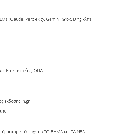
s (Claude, Perplexity, Gemini, Grok, Bing κλπ)
και Επικοινωνίας, ΟΠΑ
ς έκδοσης in.gr
άτης
ητής ιστορικού αρχείου ΤΟ ΒΗΜΑ και ΤΑ ΝΕΑ