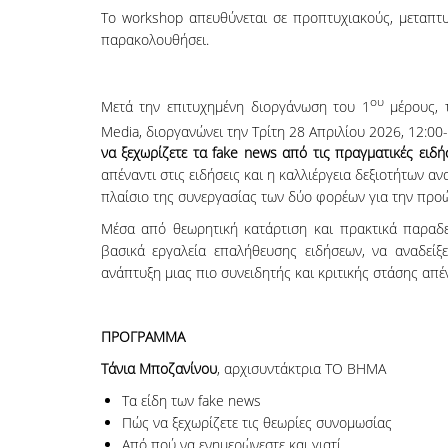
Το workshop απευθύνεται σε προπτυχιακούς, μεταπτυχ
παρακολουθήσει.
ου
Μετά την επιτυχημένη διοργάνωση του 1
μέρους, τ
Media, διοργανώνει την Τρίτη 28 Απριλίου 2026, 12:00-
να ξεχωρίζετε τα fake
news
από τις πραγματικές ειδή
απέναντι στις ειδήσεις και η καλλιέργεια δεξιοτήτων 
πλαίσιο της συνεργασίας των δύο φορέων για την πρ
Μέσα από θεωρητική κατάρτιση και πρακτικά παραδεί
βασικά εργαλεία επαλήθευσης ειδήσεων, να αναδείξ
ανάπτυξη μιας πιο συνειδητής και κριτικής στάσης απ
ΠΡΟΓΡΑΜΜΑ
Τάνια Μποζανίνου
, αρχισυντάκτρια ΤΟ ΒΗΜΑ
Τα είδη των fake news
Πώς να ξεχωρίζετε τις θεωρίες συνομωσίας
Από πού να ενημερώνεστε και γιατί