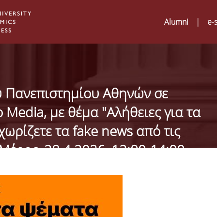
Alumni
|
e-
 Πανεπιστημίου Αθηνών σε
o Media, με θέμα "Αλήθειες για τα
ωρίζετε τα fake news από τις
 Μέρος, 28.4.2026, 12:00-14:00
Digital Humanities a
02
ATRIUM Transnation
Training Visits at