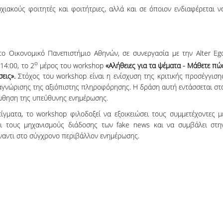
ιακούς φοιτητές και φοιτήτριες, αλλά και σε όποιον ενδιαφέρεται ν
ο Οικονομικό Πανεπιστήμιο Αθηνών, σε συνεργασία με την Alter Eg
ο
14:00, το 2
μέρος του workshop
«Αλήθειες για τα ψέματα - Μάθετε πώ
σεις».
Στόχος του workshop είναι η ενίσχυση της κριτικής προσέγγιση
αναγνώρισης της αξιόπιστης πληροφόρησης. Η δράση αυτή εντάσσεται στ
οώθηση της υπεύθυνης ενημέρωσης.
γματα, το workshop φιλοδοξεί να εξοικειώσει τους συμμετέχοντες μ
ει τους μηχανισμούς διάδοσης των fake news και να συμβάλει στη
έναντι στο σύγχρονο περιβάλλον ενημέρωσης.