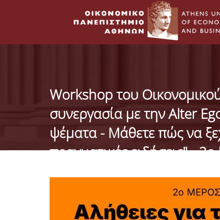
Workshop του Οικονομικού
συνεργασία με την Alter Eg
ψέματα - Μάθετε πώς να ξεχ
πραγματικές ειδήσεις" - 2ο