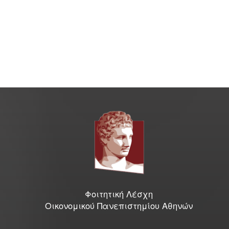
Γραφείο Εύρεσης Στέγης
e-Αιτήσεις
Επιδόματα & Υποτροφίες
Υποτροφίες
Φοιτητικό Στεγαστικό Επίδομα
Οικονομικές Ενισχύσεις
Ξένες Γλώσσες
Φοιτητική Λέσχη
Οικονομικού Πανεπιστημίου Αθηνών
Αγγλικά