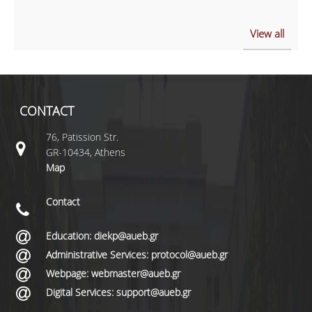
View all
CONTACT
76, Patission Str.
GR-10434, Athens
Map
Contact
Education: diekp@aueb.gr
Administrative Services: protocol@aueb.gr
Webpage: webmaster@aueb.gr
Digital Services: support@aueb.gr