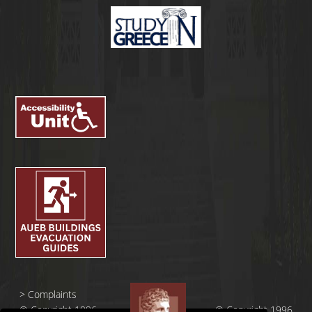
>
Complaints
© Copyright 1996
© Copyright 1996