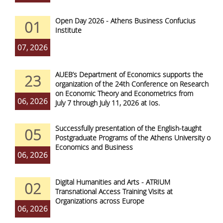
Open Day 2026 - Athens Business Confucius
01
Institute
07, 2026
AUEB’s Department of Economics supports the
23
organization of the 24th Conference on Research
on Economic Theory and Econometrics from
06, 2026
July 7 through July 11, 2026 at Ios.
Successfully presentation of the English-taught
05
Postgraduate Programs of the Athens University of
Economics and Business
06, 2026
Digital Humanities and Arts - ATRIUM
02
Transnational Access Training Visits at
Organizations across Europe
06, 2026