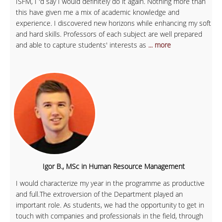
ISFM, I 'd say I would definitely do it again. Nothing more than
this have given me a mix of academic knowledge and
experience. I discovered new horizons while enhancing my soft
and hard skills. Professors of each subject are well prepared
and able to capture students' interests as
... more
Igor B., MSc in Human Resource Management
I would characterize my year in the programme as productive
and full.The extroversion of the Department played an
important role. As students, we had the opportunity to get in
touch with companies and professionals in the field, through