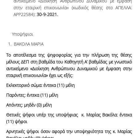
αντικείμενο «Διοίκηση Ανθρώπινου Δυναμικού με έμφαση
στην εταιρική επικοινωνία» (κωδικός θέσης στο ΑΠΕΛΛΑ:
ΑΡΡ22584):
30-9-2021.
Υποψήφιοι
ΒΑΚΟΛΑ ΜΑΡΙΑ
Το αποτέλεσμα της ψηφοφορίας για την πλήρωση της θέσης
μέλους ΔΕΠ
στη βαθμίδα του
Καθηγητή Α’ βαθμίδας με γνωστικό
αντικείμενο «Διοίκηση Ανθρώπινου Δυναμικού με έμφαση στην
εταιρική επικοινωνία»
έχει ως εξής:
Εκλεκτορικό σώμα: έντεκα (11) μέλη
Παρόντες: έντεκα (11) μέλη
Απόντες: μηδέν (0) μέλη
Θετικές ψήφοι υπέρ της υποψήφιας κ. Μαρίας Βακόλα: έντεκα
(11) ψήφοι
Αρνητικές ψήφοι όσον αφορά την υποψηφιότητα της κ. Μαρίας