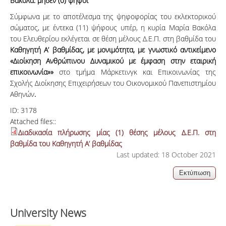
Βακόλα: μηδέν (0) ψήφοι
Σύμφωνα με το αποτέλεσμα της ψηφοφορίας του εκλεκτορικού
σώματος, με έντεκα (11) ψήφους υπέρ, η κυρία Μαρία Βακόλα
του Ελευθερίου εκλέγεται σε θέση μέλους Δ.Ε.Π. στη βαθμίδα του
Καθηγητή Α’ βαθμίδας, με μονιμότητα, με γνωστικό αντικείμενο
«Διοίκηση Ανθρώπινου Δυναμικού με έμφαση στην εταιρική
επικοινωνία»
»
στο τμήμα Μάρκετινγκ και Επικοινωνίας της
Σχολής Διοίκησης Επιχειρήσεων του Οικονομικού Πανεπιστημίου
Αθηνών
.
ID:
3178
Attached files::
Διαδικασία πλήρωσης μίας (1) θέσης μέλους Δ.Ε.Π. στη
βαθμίδα του Καθηγητή Α’ βαθμίδας
Last updated: 18 October 2021
University News