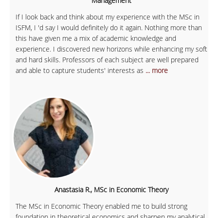
Management
If I look back and think about my experience with the MSc in
ISFM, I 'd say I would definitely do it again. Nothing more than
this have given me a mix of academic knowledge and
experience. I discovered new horizons while enhancing my soft
and hard skills. Professors of each subject are well prepared
and able to capture students' interests as
... more
Anastasia R., MSc in Economic Theory
The MSc in Economic Theory enabled me to build strong
foundation in theoretical economics and sharpen my analytical