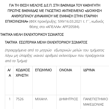
ΓΙΑ ΤΗ ΘΕΣΗ ΜΕΛΟΥΣ Δ.Ε.Π. ΣΤΗ ΒΑΘΜΙΔΑ ΤΟΥ ΚΑΘΗΓΗΤΗ
ΠΡΩΤΗΣ ΒΑΘΜΙΔΑΣ ΜΕ ΓΝΩΣΤΙΚΟ ΑΝΤΙΚΕΙΜΕΝΟ «ΔΙΟΙΚΗΣΗ
ΑΝΘΡΩΠΙΝΟΥ ΔΥΝΑΜΙΚΟΥ ΜΕ ΕΜΦΑΣΗ ΣΤΗΝ ΕΤΑΙΡΙΚΗ
ΕΠΙΚΟΙΝΩΝΙΑ»
(ΦΕΚ προκήρυξης: 599/16.03.2021 τ. Γ΄, κωδικός
θέσης στο «ΑΠΕΛΛΑ»: APP20584).
ΤΑΚΤΙΚΑ ΜΕΛΗ ΕΚΛΕΚΤΟΡΙΚΟΥ ΣΩΜΑΤΟΣ
ΤΑΚΤΙΚΑ ΕΣΩΤΕΡΙΚΑ ΜΕΛΗ ΕΚΛΕΚΤΟΡΙΚΟΥ ΣΩΜΑΤΟΣ
(προερχόμενα
από το μητρώο εξωτερικών μελών του τμήματος
λόγω
μη ύπαρξης ικανού αριθμού εκλεκτόρων που προέρχονται
από το Τμήμα)
Α/
ΚΩΔΙΚΟΣ
ΕΠΩΝΥΜΟ
ΟΝΟΜΑ
ΙΔΡΥΜΑ
Α
ΧΡΗΣΤΗ
1
7526
ΜΙΧΑΗΛ
ΔΗΜΗΤΡΙΟΣ
ΠΑΝΕΠΙΣΤΗΜΙΟ
ΜΑΚΕΔΟΝΙΑΣ