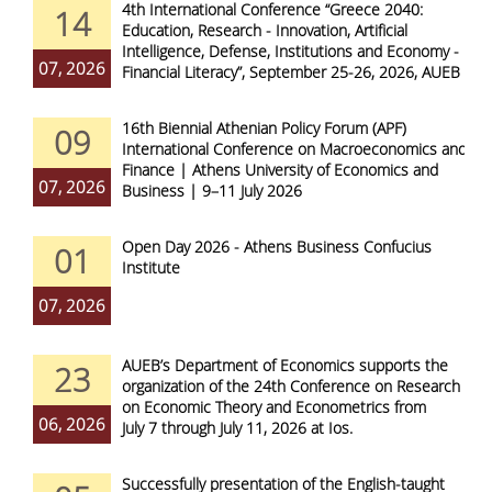
4th International Conference “Greece 2040:
14
Education, Research - Innovation, Artificial
Intelligence, Defense, Institutions and Economy -
07, 2026
Financial Literacy”, September 25-26, 2026, AUEB
16th Biennial Athenian Policy Forum (APF)
09
International Conference on Macroeconomics and
Finance | Athens University of Economics and
07, 2026
Business | 9–11 July 2026
Open Day 2026 - Athens Business Confucius
01
Institute
07, 2026
AUEB’s Department of Economics supports the
23
organization of the 24th Conference on Research
on Economic Theory and Econometrics from
06, 2026
July 7 through July 11, 2026 at Ios.
Successfully presentation of the English-taught