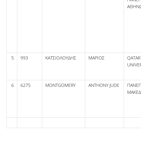
ΑΘΗΝ
5
993
ΚΑΤΣΙΟΛΟΥΔΗΣ
ΜΑΡΙΟΣ
QATAR
UNIVE
6
6275
MONTGOMERY
ANTHONY JUDE
ΠΑΝΕΠ
ΜΑΚΕΔ