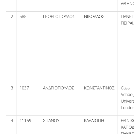
ΑΘΗΝ
2
588
ΓΕΩΡΓΟΠΟΥΛΟΣ
ΝΙΚΟΛΑΟΣ
ΠΑΝΕΠ
ΠΕΙΡΑ
3
1037
ΑΝΔΡΙΟΠΟΥΛΟΣ
ΚΩΝΣΤΑΝΤΙΝΟΣ
Cass 
Schoo
Univers
Londo
4
11159
ΣΠΑΝΟΥ
ΚΑΛΛΙΟΠΗ
ΕΘΝ
ΚΑΠΟΔ
ΠΑΝΕΠ