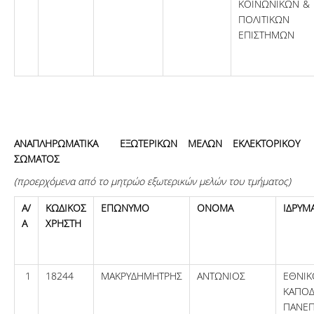
ΚΟΙΝΩΝΙΚΩΝ &
ΠΟΛΙΤΙΚΩΝ
ΕΠΙΣΤΗΜΩΝ
ΑΝΑΠΛΗΡΩΜΑΤΙΚΑ ΕΞΩΤΕΡΙΚΩΝ ΜΕΛΩΝ ΕΚΛΕΚΤΟΡΙΚΟΥ
ΣΩΜΑΤΟΣ
(προερχόμενα από το μητρώο εξωτερικών μελών του τμήματος)
Α/
ΚΩΔΙΚΟΣ
ΕΠΩΝΥΜΟ
ΟΝΟΜΑ
ΙΔΡΥΜ
Α
ΧΡΗΣΤΗ
1
18244
ΜΑΚΡΥΔΗΜΗΤΡΗΣ
ΑΝΤΩΝΙΟΣ
ΕΘΝ
ΚΑΠΟΔ
ΠΑΝΕΠ