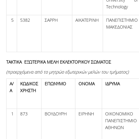
Technology
5
5382
ΣΑΡΡΗ
ΑΙΚΑΤΕΡΙΝΗ
ΠΑΝΕΠΙΣΤΗΜΙΟ
ΜΑΚΕΔΟΝΙΑΣ
ΤΑΚΤΙΚΑ ΕΞΩΤΕΡΙΚΑ ΜΕΛΗ ΕΚΛΕΚΤΟΡΙΚΟΥ ΣΩΜΑΤΟΣ
(προερχόμενα
από το μητρώο εξωτερικών μελών του τμήματος)
Α/
ΚΩΔΙΚΟΣ
ΕΠΩΝΥΜΟ
ΟΝΟΜΑ
ΙΔΡΥΜΑ
Α
ΧΡΗΣΤΗ
1
873
ΒΟΥΔΟΥΡΗ
ΕΙΡΗΝΗ
ΟΙΚΟΝΟΜΙΚΟ
ΠΑΝΕΠΙΣΤΗΜΙΟ
ΑΘΗΝΩΝ