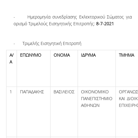
- Ημερομηνία συνεδρίασης Εκλεκτορικού Σώματος για
ορισμό Τριμελούς Εισηγητικής Επιτροπής:
8-7-2021
- Τριμελής Εισηγητική Επιτροπή
Α/
ΕΠΩΝΥΜΟ
ΟΝΟΜΑ
ΙΔΡΥΜΑ
ΤΜΗΜΑ
Α
1
ΠΑΠΑΔΑΚΗΣ
ΒΑΣΙΛΕΙΟΣ
ΟΙΚΟΝΟΜΙΚΟ
ΟΡΓΑΝΩ
ΠΑΝΕΠΙΣΤΗΜΙΟ
ΚΑΙ ΔΙΟΙ
ΑΘΗΝΩΝ
ΕΠΙΧΕΙΡ