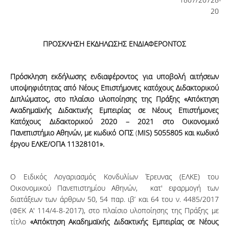
20
ΠΡΟΣΚΛΗΣΗ ΕΚΔΗΛΩΣΗΣ ΕΝΔΙΑΦΕΡΟΝΤΟΣ
Πρόσκληση εκδήλωσης ενδιαφέροντος για υποβολή αιτήσεων
υποψηφιότητας από Νέους Επιστήμονες κατόχους Διδακτορικού
Διπλώματος, στο πλαίσιο υλοποίησης της Πράξης «Απόκτηση
Ακαδημαϊκής Διδακτικής Εμπειρίας σε Νέους Επιστήμονες
Κατόχους Διδακτορικού 2020 – 2021 στο Οικονομικό
Πανεπιστήμιο Αθηνών, με κωδικό
ΟΠΣ
(
MIS
) 5055805 και κωδικό
έργου ΕΛΚΕ/ΟΠΑ 11328101
».
Ο Ειδικός Λογαριασμός Κονδυλίων Έρευνας (ΕΛΚΕ) του
Οικονομικού Πανεπιστημίου Αθηνών, κατ' εφαρμογή των
διατάξεων των άρθρων 50, 54 παρ. ιβ’ και 64 του ν. 4485/2017
(ΦΕΚ Α' 114/4-8-2017), στο πλαίσιο υλοποίησης της Πράξης με
τίτλο
«Απόκτηση Ακαδημαϊκής Διδακτικής Εμπειρίας σε Νέους