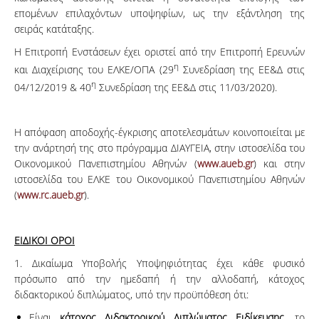
επομένων επιλαχόντων υποψηφίων, ως την εξάντληση της
σειράς κατάταξης.
Η Επιτροπή Ενστάσεων έχει οριστεί από την Επιτροπή Ερευνών
η
και Διαχείρισης του ΕΛΚΕ/ΟΠΑ (29
Συνεδρίαση της ΕΕ&Δ στις
η
04/12/2019 & 40
Συνεδρίαση της ΕΕ&Δ στις 11/03/2020).
Η απόφαση αποδοχής-έγκρισης αποτελεσμάτων κοινοποιείται με
την ανάρτησή της στο πρόγραμμα ΔΙΑΥΓΕΙΑ, στην ιστοσελίδα του
Οικονομικού Πανεπιστημίου Αθηνών (
www.aueb.gr
) και στην
ιστοσελίδα του ΕΛΚΕ του Οικονομικού Πανεπιστημίου Αθηνών
(
www.rc.aueb.gr
).
ΕΙΔΙΚΟΙ ΟΡΟΙ
1. Δικαίωμα Υποβολής Υποψηφιότητας έχει κάθε φυσικό
πρόσωπο από την ημεδαπή ή την αλλοδαπή, κάτοχος
διδακτορικού διπλώματος, υπό την προϋπόθεση ότι:
Είναι
κάτοχος Διδακτορικού Διπλώματος Ειδίκευσης
, το