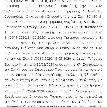
όπως έχουν εγκριθεί από τις αρ. Συν. 5η/2019-2020/04-03-2020
απόφαση Τμήματος Οικονομικής Επιστήμης, την αρ. Συν.
6η/2019-2020/05-03-2020 απόφαση Τμήματος Διεθνών και
Ευρωπαϊκών Οικονομικών Σπουδών, την αρ. Συν. 10η/2019-
2020/08-04-2020 απόφαση Τμήματος Οργάνωσης & Διοίκησης
Επιχειρήσεων, την αρ. Συν. 8η/2019-2020/24-02-2020 απόφαση
Τμήματος Διοικητικής Επιστήμης & Τεχνολογίας, την αρ. Συν.
9η/2019-2020/24-03-2020 απόφαση Τμήματος Λογιστικής &
Χρηματοοικονομικής, την αρ. Συν. 7η/2019-2020/03-04-2020
απόφαση Τμήματος Μάρκετινγκ & Επικοινωνίας, την αρ. Συν.
5η/2019-2020/26-02-2020 απόφαση Τμήματος Πληροφορικής
και την αρ. Συν. 9η/2019-2020/18-03-2020 απόφαση Τμήματος
ης
Στατιστικής, την από 20/02/2020 απόφαση της 6
Συνεδρίασης
της Συγκλήτου του Οικονομικού Πανεπιστημίου Αθηνών σχετικά
με την κατανομή 29 θέσεων ανάθεσης αυτοδύναμης διδασκαλίας
σε νέους επιστήμονες κατόχους διδακτορικού διπλώματος, για
την απόκτηση ακαδημαϊκής διδακτικής εμπειρίας στα Τμήματα
ης
και της από 09/04/2020 απόφαση της 7
Συνεδρίασης της
Συγκλήτου του Οικονομικού Πανεπιστημίου Αθηνών σχετικά με
την έγκριση των γνωστικών αντικειμένων των μαθημάτων των
Επιστημονικών Πεδίων που εντάσσονται στην εν λόγω δράση και