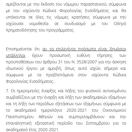
αμείβονται με την έκδοση του νόμιμου παραστατικού, σύμφωνα
με τον ισχύοντα Κώδικα Φορολογίας Εισοδήματος και θα
υπόκεινται σε όλες τις νόμιμες κρατήσεις σύμφωνα με την
ισχύουσα νομοθεσία σε συνδυασμό με τον Οδηγό
Χρηματοδότησης του προγράμματος.
Επισημαίνεται ότι
αν τα επιλεγέντα πρόσωπα είναι δημόσιοι
υπάλληλοι
έχουν προσωπική ευθύνη τήρησης των
προϋποθέσεων του άρθρου 31 του Ν. 3528/2007 για την άσκηση
ιδιωτικού έργου με αμοιβή, όπως αυτό ισχύει σήμερα και
σύμφωνα με τα προβλεπόμενα στον ισχύοντα Κώδικα
Φορολογίας Εισοδήματος.
7. Οι ημερομηνίες έναρξης και λήξης του φυσικού αντικειμένου
συμβαδίζουν με την έναρξη και λήξη των ακαδημαϊκών εξαμήνων
και τη λήξη των περιόδων εξετάσεων των εξαμήνων, σύμφωνα με
το ακαδημαϊκό ημερολόγιο 2020-2021 του Οικονομικού
Πανεπιστημίου Αθηνών και συμπεριλαμβάνουν και την
επαναληπτική εξεταστική περίοδο του Σεπτεμβρίου για το
ακαδημαϊκό έτος 2020-2021.