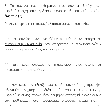
8. Το σύνολο των μαθημάτων που δύναται διδάξει ο/η
ωφελούμενος/η κατά τη διάρκεια ενός ακαδημαϊκού έτους είναι
έως τρία (3).
9. Δεν επιτρέπεται η παροχή εξ αποστάσεως διδασκαλίας.
10. Το σύνολο των ανατιθέμενων μαθημάτων αφορά σε
αυτοδύναμη διδασκαλία
. Δεν επιτρέπεται η συνδιδασκαλία /
συνανάθεση διδασκαλίας του μαθήματος.
11. Δεν είναι δυνατός ο επιμερισμός μιας θέσης σε
περισσότερους ωφελούμενους.
12. Εάν κατά την εξέλιξη του ακαδημαϊκού έτους προκύψει
αδυναμία συνέχισης του διδακτικού έργου εκ μέρους του/της
ωφελούμενου/ης, προκειμένου να μην διαταραχθεί η αλληλουχία
των μαθημάτων στο πρόγραμμα σπουδών, επιτρέπεται η
ο