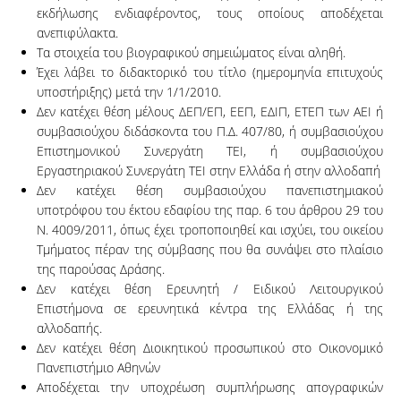
εκδήλωσης ενδιαφέροντος, τους οποίους αποδέχεται
ανεπιφύλακτα.
Τα στοιχεία του βιογραφικού σημειώματος είναι αληθή.
Έχει λάβει το διδακτορικό του τίτλο (ημερομηνία επιτυχούς
υποστήριξης) μετά την 1/1/2010.
Δεν κατέχει θέση μέλους ΔΕΠ/ΕΠ, ΕΕΠ, ΕΔΙΠ, ΕΤΕΠ των ΑΕΙ ή
συμβασιούχου διδάσκοντα του Π.Δ. 407/80, ή συμβασιούχου
Επιστημονικού Συνεργάτη ΤΕΙ, ή συμβασιούχου
Εργαστηριακού Συνεργάτη ΤΕΙ στην Ελλάδα ή στην αλλοδαπή
Δεν κατέχει θέση συμβασιούχου πανεπιστημιακού
υποτρόφου του έκτου εδαφίου της παρ. 6 του άρθρου 29 του
Ν. 4009/2011, όπως έχει τροποποιηθεί και ισχύει, του οικείου
Τμήματος πέραν της σύμβασης που θα συνάψει στο πλαίσιο
της παρούσας Δράσης.
Δεν κατέχει θέση Ερευνητή / Ειδικού Λειτουργικού
Επιστήμονα σε ερευνητικά κέντρα της Ελλάδας ή της
αλλοδαπής.
Δεν κατέχει θέση Διοικητικού προσωπικού στο Οικονομικό
Πανεπιστήμιο Αθηνών
Αποδέχεται την υποχρέωση συμπλήρωσης απογραφικών