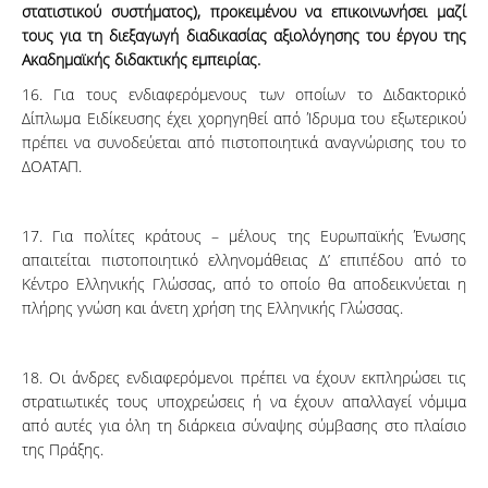
στατιστικού συστήματος), προκειμένου να επικοινωνήσει μαζί
τους για τη διεξαγωγή διαδικασίας αξιολόγησης του έργου της
Ακαδημαϊκής διδακτικής εμπειρίας.
16. Για τους ενδιαφερόμενους των οποίων το Διδακτορικό
Δίπλωμα Ειδίκευσης έχει χορηγηθεί από Ίδρυμα του εξωτερικού
πρέπει να συνοδεύεται από πιστοποιητικά αναγνώρισης του το
ΔΟΑΤΑΠ.
17. Για πολίτες κράτους – μέλους της Ευρωπαϊκής Ένωσης
απαιτείται πιστοποιητικό ελληνομάθειας Δ’ επιπέδου από το
Κέντρο Ελληνικής Γλώσσας, από το οποίο θα αποδεικνύεται η
πλήρης γνώση και άνετη χρήση της Ελληνικής Γλώσσας.
18. Οι άνδρες ενδιαφερόμενοι πρέπει να έχουν εκπληρώσει τις
στρατιωτικές τους υποχρεώσεις ή να έχουν απαλλαγεί νόμιμα
από αυτές για όλη τη διάρκεια σύναψης σύμβασης στο πλαίσιο
της Πράξης.