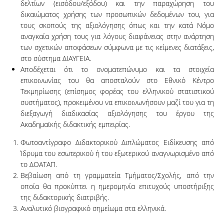
δελτίων (εισόδου/εξόδου) και την παραχώρηση του
δικαιώματος χρήσης των προσωπικών δεδομένων του, για
τους σκοπούς της αξιολόγησης όπως και την κατά Νόμο
αναγκαία χρήση τους για λόγους διαφάνειας στην ανάρτηση
των σχετικών αποφάσεων σύμφωνα με τις κείμενες διατάξεις,
στο σύστημα ΔΙΑΥΓΕΙΑ.
Αποδέχεται ότι το ονοματεπώνυμο και τα στοιχεία
επικοινωνίας του θα αποσταλούν στο Εθνικό Κέντρο
Τεκμηρίωσης (επίσημος φορέας του ελληνικού στατιστικού
συστήματος), προκειμένου να επικοινωνήσουν μαζί του για τη
διεξαγωγή διαδικασίας αξιολόγησης του έργου της
Ακαδημαϊκής διδακτικής εμπειρίας.
Φωτοαντίγραφο Διδακτορικού Διπλώματος Ειδίκευσης από
Ίδρυμα του εσωτερικού ή του εξωτερικού αναγνωρισμένο από
το ΔΟΑΤΑΠ.
Βεβαίωση από τη γραμματεία Τμήματος/Σχολής, από την
οποία θα προκύπτει η ημερομηνία επιτυχούς υποστήριξης
της διδακτορικής διατριβής.
Αναλυτικό βιογραφικό σημείωμα στα ελληνικά.