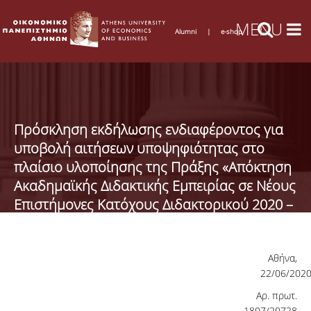
Alumni
|
e-shop
Πρόσκληση εκδήλωσης ενδιαφέροντος για
υποβολή αιτήσεων υποψηφιότητας στο
πλαίσιο υλοποίησης της Πράξης «Απόκτηση
Ακαδημαϊκής Διδακτικής Εμπειρίας σε Νέους
Επιστήμονες Κατόχους Διδακτορικού 2020 –
2021
Αθήνα,
22/06/202
Αρ. πρωτ.
1807/20728-