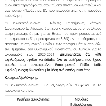
αναλυτικά περιγράφονται στον πίνακα επιστημονικών πεδίων και
μαθημάτων (Παράρτημα Β), που επισυνάπτεται στην παρούσα
πρόσκληση.
Οι ενδιαφερόμενοι/ες Νέοι/ες Επιστήμονες, κάτοχοι
Διδακτορικού Διπλώματος Ειδίκευσης καλούνται να υποβάλλουν
αίτηση υποψηφιότητας για τις θέσεις που προκηρύσσονται ανά
Επιστημονικό Πεδίο, προκειμένου να διδάξουν τα μαθήματα, του
εκάστοτε Επιστημονικού Πεδίου, των προγραμμάτων σπουδών
των Τμημάτων του Οικονομικού Πανεπιστημίου Αθηνών, για το
ακαδημαϊκό έτος 2020-2021.
Διευκρινίζεται ότι κάθε
ωφελούμενος οφείλει να διδάξει όλα τα μαθήματα που έχουν
ορισθεί στο συγκεκριμένο Επιστημονικό Πεδίο. Κάθε
ωφελούμενος/η δικαιούται μία θέση ανά ακαδημαϊκό έτος.
Κριτήρια Αξιολόγησης:
Οι ενδιαφερόμενοι/ες θα αξιολογηθούν σύμφωνα με τα
παρακάτω κριτήρια:
Κριτήρια αξιολόγησης
Μονάδες
Βαθμολόγησης