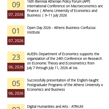
16th Biennial Athenian Policy Forum (APF)
09
International Conference on Macroeconomics and
Finance | Athens University of Economics and
07, 2026
Business | 9–11 July 2026
Open Day 2026 - Athens Business Confucius
01
Institute
07, 2026
AUEB’s Department of Economics supports the
23
organization of the 24th Conference on Research
on Economic Theory and Econometrics from
06, 2026
July 7 through July 11, 2026 at Ios.
Successfully presentation of the English-taught
05
Postgraduate Programs of the Athens University of
Economics and Business
06, 2026
Digital Humanities and Arts - ATRIUM