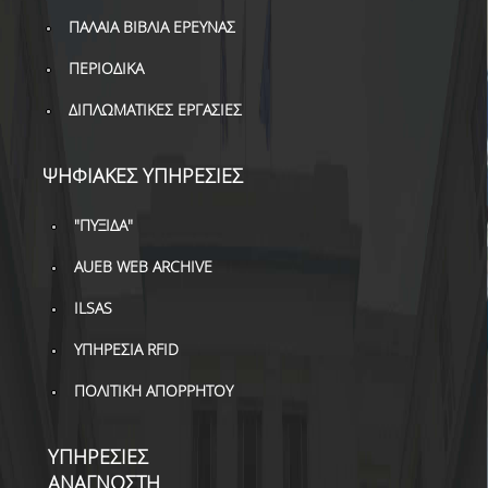
ΔΑΝΕΙΣΜΟΣ
ΠΑΛΑΙΑ ΒΙΒΛΙΑ ΕΡΕΥΝΑΣ
ΔΙΑΔΑΝΕΙΣΜΟΣ
ΠΕΡΙΟΔΙΚΑ
ΠΑΡΑΓΓΕΛΙΕΣ ΒΙΒΛΙΩΝ
ΔΙΠΛΩΜΑΤΙΚΕΣ ΕΡΓΑΣΙΕΣ
ΦΩΤΟΤΥΠΗΣΗ –
ΕΚΤΥΠΩΣΗ
ΨΗΦΙΑΚΕΣ ΥΠΗΡΕΣΙΕΣ
ΤΕΧΝΙΚΗ ΥΠΟΔΟΜΗ
"ΠΥΞΙΔΑ"
ΕΚΠΑΙΔΕΥΤΙΚΕΣ
AUEB WEB ARCHIVE
ΠΑΡΟΥΣΙΑΣΕΙΣ -
ΕΚΔΗΛΩΣΕΙΣ
ILSAS
ΠΡΟΣΒΑΣΙΜΟΤΗΤΑ
ΥΠΗΡΕΣΙΑ RFID
ΠΟΛΙΤΙΚΗ ΑΠΟΡΡΗΤΟΥ
ΕΡΓΑΛΕΙΑ
ΟΔΗΓΟΙ ΒΙΒΛΙΟΘΗΚΗΣ
ΥΠΗΡΕΣΙΕΣ
ΑΝΑΓΝΩΣΤΗ