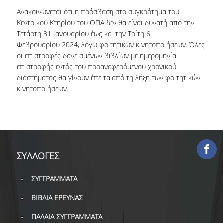
ΕΡΓΑ ΑΝΑΠΤΥΞΗΣ
Ανακοινώνεται ότι η πρόσβαση στο συγκρότημα του
Κεντρικού Κτηρίου του ΟΠΑ δεν θα είναι δυνατή από την
Τετάρτη 31 Ιανουαρίου έως και την Τρίτη 6
ΣΥΛΛΟΓΕΣ
Φεβρουαρίου 2024, λόγω φοιτητικών κινητοποιήσεων. Όλες
οι επιστροφές δανεισμένων βιβλίων με ημερομηνία
ΕΝΤΥΠΕΣ ΣΥΛΛΟΓΕΣ
επιστροφής εντός του προαναφερόμενου χρονικού
διαστήματος θα γίνουν έπειτα από τη λήξη των φοιτητικών
ΨΗΦΙΑΚΕΣ ΠΗΓΕΣ
κινητοποιήσεων.
ΚΕΝΤΡΑ ΤΕΚΜΗΡΙΩΣΗΣ
Κ.Ε.Τ
ΟΟΣΑ
ΣΥΛΛΟΓΕΣ
Π.Ο.Τ
ΣΥΓΓΡΑΜΜΑΤΑ
ΥΠΗΡΕΣΙΕΣ
ΒΙΒΛΙΑ ΕΡΕΥΝΑΣ
ΑΝΑΓΝΩΣΤΗΡΙΟ
ΠΑΛΑΙΑ ΣΥΓΓΡΑΜΜΑΤΑ