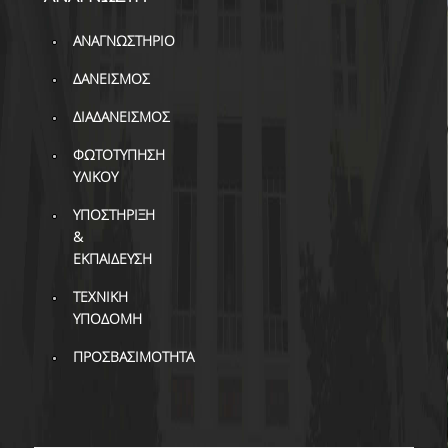
ΒΙΒΛΙΟΜΕΤΡΙΑ
ΑΝΑΓΝΩΣΤΗΡΙΟ
WOS
ΔΑΝΕΙΣΜΟΣ
SCOPUS
ΔΙΑΔΑΝΕΙΣΜΟΣ
GOOGLE SCHOLAR
ΦΩΤΟΤΥΠΗΣΗ
MICROSOFT ACADEMIC
ΥΛΙΚΟΥ
SEARCH
ΥΠΟΣΤΗΡΙΞΗ
INCITES JOURNAL
&
CITATION REPORTS
ΕΚΠΑΙΔΕΥΣΗ
ΑΚΑΔΗΜΑΪΚΗ ΓΩΝΙΑ
ΤΕΧΝΙΚΗ
ΜΑΘΗΣΗΣ
ΥΠΟΔΟΜΗ
AUEB WEB ARCHIVE
ΠΡΟΣΒΑΣΙΜΟΤΗΤΑ
ΣΥΝΕΡΓΕΙΕΣ