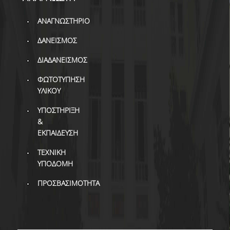
ΒΙΒΛΙΟΜΕΤΡΙΑ
ΑΝΑΓΝΩΣΤΗΡΙΟ
WOS
ΔΑΝΕΙΣΜΟΣ
SCOPUS
ΔΙΑΔΑΝΕΙΣΜΟΣ
GOOGLE SCHOLAR
ΦΩΤΟΤΥΠΗΣΗ
MICROSOFT ACADEMIC
ΥΛΙΚΟΥ
SEARCH
ΥΠΟΣΤΗΡΙΞΗ
INCITES JOURNAL
&
CITATION REPORTS
ΕΚΠΑΙΔΕΥΣΗ
ΑΚΑΔΗΜΑΪΚΗ ΓΩΝΙΑ
ΤΕΧΝΙΚΗ
ΜΑΘΗΣΗΣ
ΥΠΟΔΟΜΗ
AUEB WEB ARCHIVE
ΠΡΟΣΒΑΣΙΜΟΤΗΤΑ
ΣΥΝΕΡΓΕΙΕΣ