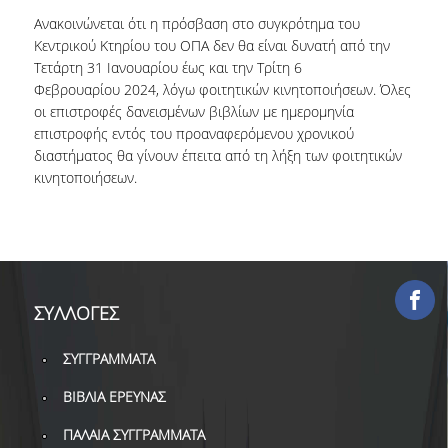
ΕΡΓΑ ΑΝΑΠΤΥΞΗΣ
Ανακοινώνεται ότι η πρόσβαση στο συγκρότημα του
Κεντρικού Κτηρίου του ΟΠΑ δεν θα είναι δυνατή από την
Τετάρτη 31 Ιανουαρίου έως και την Τρίτη 6
ΣΥΛΛΟΓΕΣ
Φεβρουαρίου 2024, λόγω φοιτητικών κινητοποιήσεων. Όλες
οι επιστροφές δανεισμένων βιβλίων με ημερομηνία
ΕΝΤΥΠΕΣ ΣΥΛΛΟΓΕΣ
επιστροφής εντός του προαναφερόμενου χρονικού
διαστήματος θα γίνουν έπειτα από τη λήξη των φοιτητικών
ΨΗΦΙΑΚΕΣ ΠΗΓΕΣ
κινητοποιήσεων.
ΚΕΝΤΡΑ ΤΕΚΜΗΡΙΩΣΗΣ
Κ.Ε.Τ
ΟΟΣΑ
ΣΥΛΛΟΓΕΣ
Π.Ο.Τ
ΣΥΓΓΡΑΜΜΑΤΑ
ΥΠΗΡΕΣΙΕΣ
ΒΙΒΛΙΑ ΕΡΕΥΝΑΣ
ΑΝΑΓΝΩΣΤΗΡΙΟ
ΠΑΛΑΙΑ ΣΥΓΓΡΑΜΜΑΤΑ