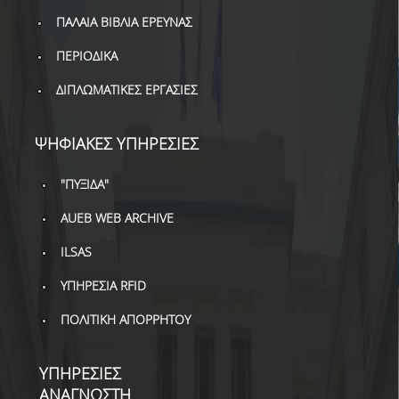
ΔΑΝΕΙΣΜΟΣ
ΠΑΛΑΙΑ ΒΙΒΛΙΑ ΕΡΕΥΝΑΣ
ΔΙΑΔΑΝΕΙΣΜΟΣ
ΠΕΡΙΟΔΙΚΑ
ΠΑΡΑΓΓΕΛΙΕΣ ΒΙΒΛΙΩΝ
ΔΙΠΛΩΜΑΤΙΚΕΣ ΕΡΓΑΣΙΕΣ
ΦΩΤΟΤΥΠΗΣΗ –
ΕΚΤΥΠΩΣΗ
ΨΗΦΙΑΚΕΣ ΥΠΗΡΕΣΙΕΣ
ΤΕΧΝΙΚΗ ΥΠΟΔΟΜΗ
"ΠΥΞΙΔΑ"
ΕΚΠΑΙΔΕΥΤΙΚΕΣ
AUEB WEB ARCHIVE
ΠΑΡΟΥΣΙΑΣΕΙΣ -
ΕΚΔΗΛΩΣΕΙΣ
ILSAS
ΠΡΟΣΒΑΣΙΜΟΤΗΤΑ
ΥΠΗΡΕΣΙΑ RFID
ΠΟΛΙΤΙΚΗ ΑΠΟΡΡΗΤΟΥ
ΕΡΓΑΛΕΙΑ
ΟΔΗΓΟΙ ΒΙΒΛΙΟΘΗΚΗΣ
ΥΠΗΡΕΣΙΕΣ
ΑΝΑΓΝΩΣΤΗ