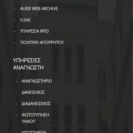
ΔΑΝΕΙΣΜΟΣ
AUEB WEB ARCHIVE
ΔΙΑΔΑΝΕΙΣΜΟΣ
ILSAS
ΠΑΡΑΓΓΕΛΙΕΣ ΒΙΒΛΙΩΝ
ΥΠΗΡΕΣΙΑ RFID
ΦΩΤΟΤΥΠΗΣΗ –
ΠΟΛΙΤΙΚΗ ΑΠΟΡΡΗΤΟΥ
ΕΚΤΥΠΩΣΗ
ΤΕΧΝΙΚΗ ΥΠΟΔΟΜΗ
ΥΠΗΡΕΣΙΕΣ
ΑΝΑΓΝΩΣΤΗ
ΕΚΠΑΙΔΕΥΤΙΚΕΣ
ΠΑΡΟΥΣΙΑΣΕΙΣ -
ΑΝΑΓΝΩΣΤΗΡΙΟ
ΕΚΔΗΛΩΣΕΙΣ
ΔΑΝΕΙΣΜΟΣ
ΠΡΟΣΒΑΣΙΜΟΤΗΤΑ
ΔΙΑΔΑΝΕΙΣΜΟΣ
ΕΡΓΑΛΕΙΑ
ΦΩΤΟΤΥΠΗΣΗ
ΥΛΙΚΟΥ
ΟΔΗΓΟΙ ΒΙΒΛΙΟΘΗΚΗΣ
ΥΠΟΣΤΗΡΙΞΗ