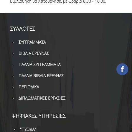
Βιβλιοθήκη θα λειτουργήσει με ωράριο 8.30 - 16.00.
ΕΡΓΑ ΑΝΑΠΤΥΞΗΣ
ΣΥΛΛΟΓΕΣ
ΣΥΛΛΟΓΕΣ
ΕΝΤΥΠΕΣ ΣΥΛΛΟΓΕΣ
ΣΥΓΓΡΑΜΜΑΤΑ
ΨΗΦΙΑΚΕΣ ΠΗΓΕΣ
ΒΙΒΛΙΑ ΕΡΕΥΝΑΣ
ΚΕΝΤΡΑ ΤΕΚΜΗΡΙΩΣΗΣ
ΠΑΛΑΙΑ ΣΥΓΓΡΑΜΜΑΤΑ
Κ.Ε.Τ
ΠΑΛΑΙΑ ΒΙΒΛΙΑ ΕΡΕΥΝΑΣ
ΟΟΣΑ
ΠΕΡΙΟΔΙΚΑ
Π.Ο.Τ
ΔΙΠΛΩΜΑΤΙΚΕΣ ΕΡΓΑΣΙΕΣ
ΥΠΗΡΕΣΙΕΣ
ΨΗΦΙΑΚΕΣ ΥΠΗΡΕΣΙΕΣ
ΑΝΑΓΝΩΣΤΗΡΙΟ
"ΠΥΞΙΔΑ"