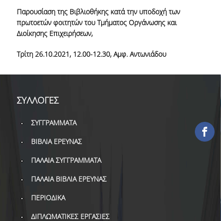
ΕΡΓΑ ΑΝΑΠΤΥΞΗΣ
Παρουσίαση της Βιβλιοθήκης κατά την υποδοχή των
πρωτοετών φοιτητών του Τμήματος Οργάνωσης και
Διοίκησης Επιχειρήσεων,
ΣΥΛΛΟΓΕΣ
Τρίτη 26.10.2021, 12.00-12.30, Αμφ. Αντωνιάδου
ΕΝΤΥΠΕΣ ΣΥΛΛΟΓΕΣ
ΨΗΦΙΑΚΕΣ ΠΗΓΕΣ
ΚΕΝΤΡΑ ΤΕΚΜΗΡΙΩΣΗΣ
ΣΥΛΛΟΓΕΣ
Κ.Ε.Τ
ΣΥΓΓΡΑΜΜΑΤΑ
ΟΟΣΑ
ΒΙΒΛΙΑ ΕΡΕΥΝΑΣ
Π.Ο.Τ
ΠΑΛΑΙΑ ΣΥΓΓΡΑΜΜΑΤΑ
ΠΑΛΑΙΑ ΒΙΒΛΙΑ ΕΡΕΥΝΑΣ
ΥΠΗΡΕΣΙΕΣ
ΠΕΡΙΟΔΙΚΑ
ΑΝΑΓΝΩΣΤΗΡΙΟ
ΔΙΠΛΩΜΑΤΙΚΕΣ ΕΡΓΑΣΙΕΣ