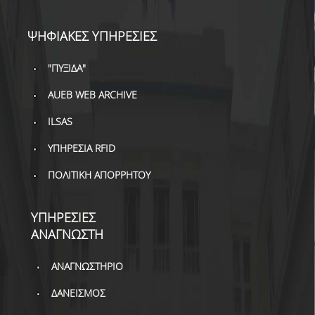
ΔΑΝΕΙΣΜΟΣ
ΨΗΦΙΑΚΕΣ ΥΠΗΡΕΣΙΕΣ
ΔΙΑΔΑΝΕΙΣΜΟΣ
ΠΑΡΑΓΓΕΛΙΕΣ ΒΙΒΛΙΩΝ
"ΠΥΞΙΔΑ"
AUEB WEB ARCHIVE
ΦΩΤΟΤΥΠΗΣΗ –
ΕΚΤΥΠΩΣΗ
ILSAS
ΤΕΧΝΙΚΗ ΥΠΟΔΟΜΗ
ΥΠΗΡΕΣΙΑ RFID
ΕΚΠΑΙΔΕΥΤΙΚΕΣ
ΠΟΛΙΤΙΚΗ ΑΠΟΡΡΗΤΟΥ
ΠΑΡΟΥΣΙΑΣΕΙΣ -
ΕΚΔΗΛΩΣΕΙΣ
ΥΠΗΡΕΣΙΕΣ
ΠΡΟΣΒΑΣΙΜΟΤΗΤΑ
ΑΝΑΓΝΩΣΤΗ
ΕΡΓΑΛΕΙΑ
ΑΝΑΓΝΩΣΤΗΡΙΟ
ΟΔΗΓΟΙ ΒΙΒΛΙΟΘΗΚΗΣ
ΔΑΝΕΙΣΜΟΣ